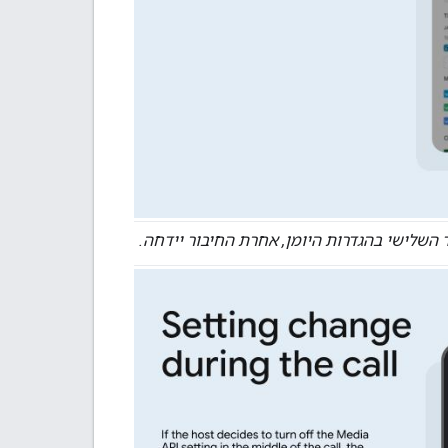
השלישי בהגדרות היומן, אחרת החיבור יידחה.