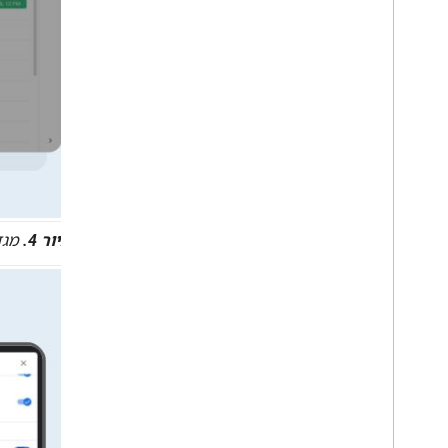
איור 4.
מגד