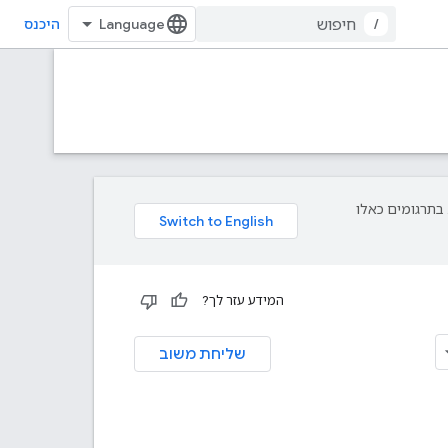
/
היכנס
פת עליך. בתרגומים כאלו
המידע עזר לך?
שליחת משוב