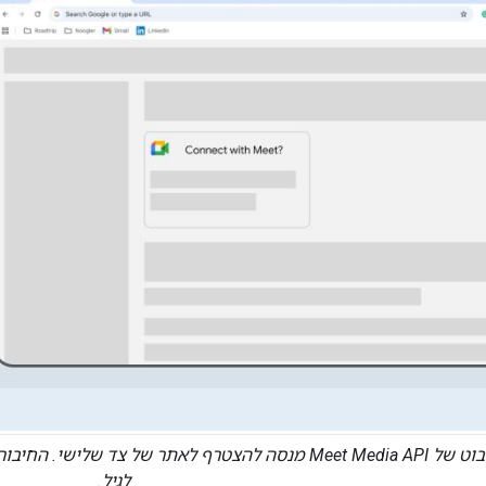
הבוט של Meet Media API מנסה להצטרף לאתר של צד 
לגיל.