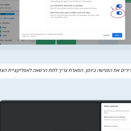
ירים את הפגישה ביומן. המארח צריך לתת הרשאה לאפליקציית הצד 