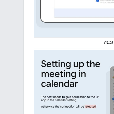
כונה.