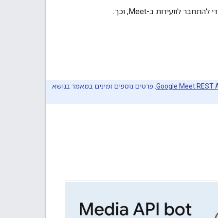
Google Meet REST 
. פרטים נוספים זמינים במאמר בנושא