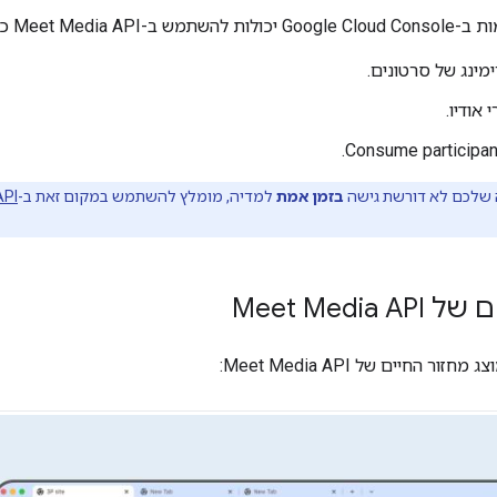
חבר לוועידות ב-Meet, וכך:
מינג של סרטונים.
 אודיו.
Consume participan
שלכם לא דורשת גישה
בזמן אמת
למדיה, מומלץ להשתמש במקום זאת ב-
API
Meet Media
ר החיים של Meet Media API: