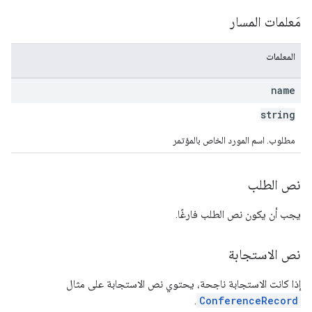
مَعلمات المسار
المعلمات
name
string
مطلوب. اسم المورد الخاص بالمؤتمر
نص الطلب
يجب أن يكون نص الطلب فارغًا.
نص الاستجابة
إذا كانت الاستجابة ناجحة، يحتوي نص الاستجابة على مثال
.
ConferenceRecord