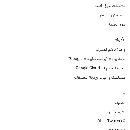
ملاحظات حول الإصدار
دعم مطوّر البرامج
بنود الخدمة
الأدوات
وحدة تحكم المشرف
لوحة بيانات "برمجة تطبيقات Google"
وحدة التحكّم في Google Cloud
مستكشف واجهات برمجة التطبيقات
ربط
المدونة
نشرة إخبارية
‫X ‏(Twitter سابقًا)