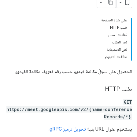
على هذه الصفحة
طلب HTTP
مَعلمات المسار
نص الطلب
نص الاستجابة
نطاقات التفويض
الحصول على سجلّ مكالمة فيديو حسب رقم تعريف مكالمة الفيديو
conference
طلب HTTP
GET
https://meet.googleapis.com/v2/{name=conference
Records/*}
يستخدِم عنوان URL بنية
تحويل ترميز gRPC
.