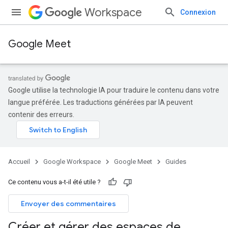
Workspace
Connexion
Google Meet
Google utilise la technologie IA pour traduire le contenu dans votre
langue préférée. Les traductions générées par IA peuvent
contenir des erreurs.
Accueil
Google Workspace
Google Meet
Guides
Ce contenu vous a-t-il été utile ?
Envoyer des commentaires
Créer et gérer des espaces de