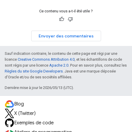
Ce contenu vous a-t-il été utile ?
Envoyer des commentaires
Sauf indication contraire, le contenu de cette page est régi par une
licence
Creative Commons Attribution 4.0
, et les échantillons de code
sont régis par une licence
Apache 2.0
. Pour en savoir plus, consultez les
Règles du site Google Developers
. Java est une marque déposée
d'Oracle et/ou de ses sociétés affiliées.
Dernière mise à jour le 2026/05/13 (UTC).
Blog
X (Twitter)
Exemples de code