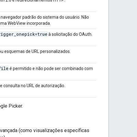
navegador padrão do sistema do usuário. Não
 uma WebView incorporada.
rigger
_
onepick=true
à solicitação do OAuth.
ou esquemas de URL personalizados.
file
é permitido e não pode ser combinado com
e consulta no URL de autorização.
gle Picker.
 avançada (como visualizações específicas