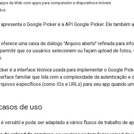
pps da Web com apps para computador e dispositivos móveis
dos
apresenta o Google Picker e a API Google Picker. Ele também a
 oferece uma caixa de diálogo "Arquivo aberto" refinada para i
permitir que os usuários selecionem ou façam upload de fotos,
o.
ker é a interface técnica usada para implementar o Google Pick
terface familiar que lida com a complexidade da autenticação e
quivos específicos (como IDs e URLs) para seu app quando um 
 casos de uso
é versátil e pode ser adaptado a vários fluxos de trabalho de apl