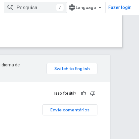
/
Fazer login
 idioma de
Isso foi útil?
Envie comentários