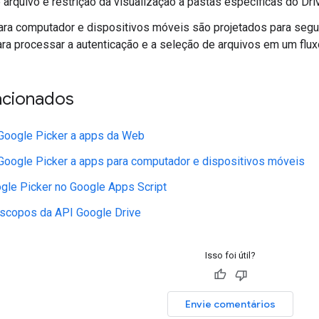
e arquivo e restrição da visualização a pastas específicas do Driv
ra computador e dispositivos móveis são projetados para segu
ra processar a autenticação e a seleção de arquivos em um fluxo
acionados
 Google Picker a apps da Web
 Google Picker a apps para computador e dispositivos móveis
gle Picker no Google Apps Script
escopos da API Google Drive
Isso foi útil?
Envie comentários