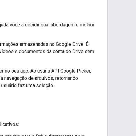
juda você a decidir qual abordagem é melhor
nformações armazenadas no Google Drive. É
 vídeos e documentos da conta do Drive sem
er no seu app. Ao usar a API Google Picker,
 da navegação de arquivos, retornando
usuário faz uma seleção.
icativos: