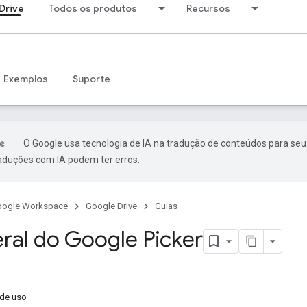
Drive
Todos os produtos
Recursos
Exemplos
Suporte
O Google usa tecnologia de IA na tradução de conteúdos para seu
raduções com IA podem ter erros.
oogle Workspace
Google Drive
Guias
eral do Google Picker
 de uso