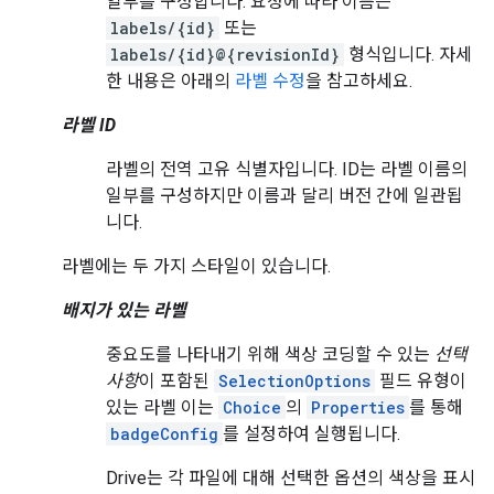
일부를 구성합니다. 요청에 따라 이름은
labels/{id}
또는
labels/{id}@{revisionId}
형식입니다. 자세
한 내용은 아래의
라벨 수정
을 참고하세요.
라벨 ID
라벨의 전역 고유 식별자입니다. ID는 라벨 이름의
일부를 구성하지만 이름과 달리 버전 간에 일관됩
니다.
라벨에는 두 가지 스타일이 있습니다.
배지가 있는 라벨
중요도를 나타내기 위해 색상 코딩할 수 있는
선택
사항
이 포함된
SelectionOptions
필드 유형이
있는 라벨 이는
Choice
의
Properties
를 통해
badgeConfig
를 설정하여 실행됩니다.
Drive는 각 파일에 대해 선택한 옵션의 색상을 표시