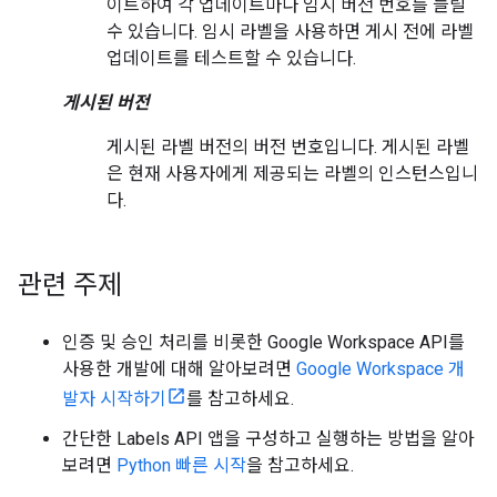
이트하여 각 업데이트마다 임시 버전 번호를 늘릴
수 있습니다. 임시 라벨을 사용하면 게시 전에 라벨
업데이트를 테스트할 수 있습니다.
게시된 버전
게시된 라벨 버전의 버전 번호입니다. 게시된 라벨
은 현재 사용자에게 제공되는 라벨의 인스턴스입니
다.
관련 주제
인증 및 승인 처리를 비롯한 Google Workspace API를
사용한 개발에 대해 알아보려면
Google Workspace 개
발자 시작하기
를 참고하세요.
간단한 Labels API 앱을 구성하고 실행하는 방법을 알아
보려면
Python 빠른 시작
을 참고하세요.