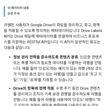
이 페이지의 내용
관련 주제
라벨
은 사용자가 Google Drive의 파일을 정리하고, 찾고, 정책
을 적용할 수 있도록 정의하는 메타데이터입니다. Drive Labels
API는 Drive 파일에 메타데이터를 연결하여 비즈니스 프로세
스를 지원하는 RESTful API입니다. 이 API의 일반적인 용도는
다음과 같습니다.
정보 관리 전략을 준수하도록 콘텐츠 분류
: 민감한 콘텐츠
또는 특별 처리가 필요한 데이터를 식별하는 라벨을 만듭
니다. 예를 들어 '민감도'라는 배지가 있는 라벨 (색상 코드
가 지정된 옵션 값이 있는 라벨)을 만들고 값으로 '최고 기
밀', '기밀', '공개'를 지정할 수 있습니다.
Drive의 항목에 정책 적용
: 수명 주기 동안 Drive 콘텐츠
를 관리하고 조직의 기록 보관 관행을 준수하도록 라벨을
만듭니다. 예를 들어 라벨을 사용하여 '민감도' 라벨이 '최
고 기밀'로 설정된 파일을 컴퓨터에 다운로드할 수 없는