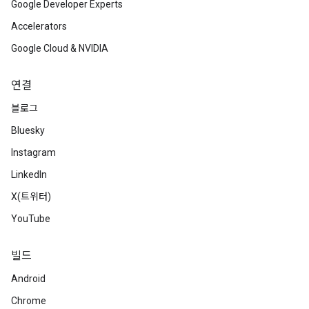
Google Developer Experts
Accelerators
Google Cloud & NVIDIA
연결
블로그
Bluesky
Instagram
LinkedIn
X(트위터)
YouTube
빌드
Android
Chrome