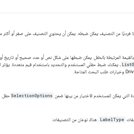
ًا فرديًا من التصنيف يمكن ضبطه. يمكن أن يحتوي التصنيف على صفر أو أكثر من
بالقيمة المرتبطة
بالحقل
. يمكن ضبطها على شكل نص أو عدد صحيح أو تاريخ أو 
List
، يمكنك ضبط حقلَي المستخدم والتحديد باستخدام قيم متعددة. يؤثر الن
ّدة التي يمكن للمستخدم الاختيار من بينها ضمن
SelectionOptions
حقل.
يفات
LabelType
. هناك نوعان من التصنيفات: