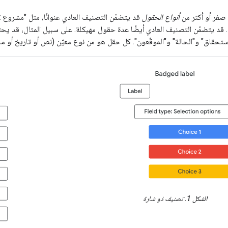
فر أو أكثر من
أنواع الحقول
. قد يتضمّن التصنيف العادي أيضًا عدة حقول مهيكلة. على سبيل المثال، قد 
استحقاق" و"الحالة" و"الموقّعون". كل حقل هو من نوع معيّن (نص أو تاريخ أو 
الشكل 1.
تصنيف ذو شارة