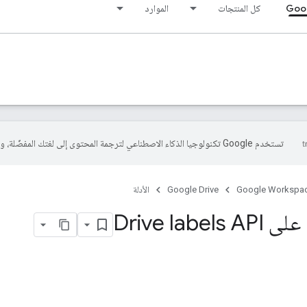
Goog
كل المنتجات
الموارد
تستخدم Google تكنولوجيا الذكاء الاصطناعي لترجمة المحتوى إلى لغتك المفضّلة، وقد تتضمّن بعض الأخطاء.
Google Workspa
Google Drive
الأدلة
Drive labe