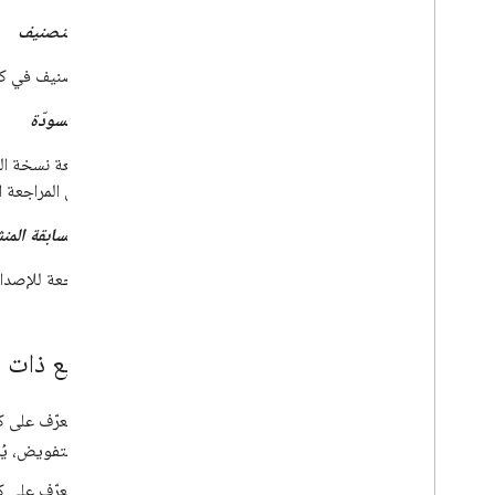
مراجعة التصنيف
مثيل للتصنيف في كل م
مراجعة مسودّة
رقم مراجعة نسخة الم
التأثير في المراجعة
النسخة السابقة المن
رقم المراجعة للإصدا
مواضيع ذات 
والتفويض، يُ
للتعرّف على كيفية ض