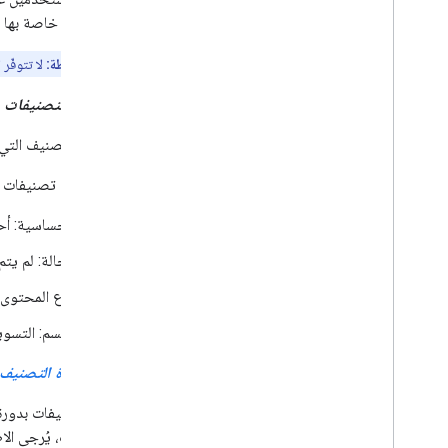
تصنيفات خاصة بها و
ملاحظة:
لا تتوفّر 
تصنيف التصنيفات
حقول التصنيف التي تم إعدادها
أمثلة على تصنيفات ا
الحساسية: أحم
الحالة: لم يتم
نوع المحتوى:
القسم: التسويق
دورة حياة التصنيف
تمر التصنيفات بدورة 
المعلومات، يُرجى الا