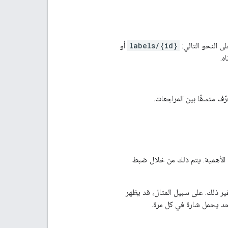
لى النحو التالي:
labels/{id}
أو
ه.
ّف متسقًا بين المراجعات.
ى الأهمية. يتم ذلك من خلال ضبط
وغير ذلك. على سبيل المثال، قد يظهر
حد يحمل شارة في كل مرة.