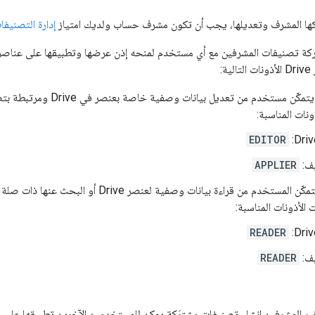
كها المشرف وتعديلها، يجب أن تكون مشرف حساب ولديك امتياز
إدارة التصنيفا
ة:
التعديل: لكي يتمكّن مستخدم من تعد
نات المناسبة:
EDITOR
يف:
APPLIER
القراءة: لكي يتمكّن المستخدم من قراءة بيانات وصفية 
الأذونات المناسبة:
READER
يف:
READER