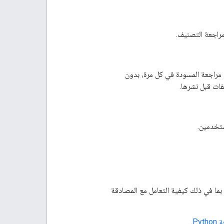
 مراجعة التصنيف.
 مراجعة المسودة في كل مرة، بدون
فات قبل نشرها.
ستخدمين.
تعرّف على كيفية التطوير باستخدام واجهات برمجة التطبيقات في Google Workspace، بما في ذلك كيفية التعامل مع المصادقة
Pyt
.