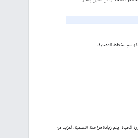
ة الحياة، يتم زيادة
مراجعة التسمية
. لمزيد من