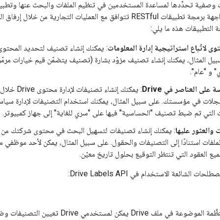
ة التطبيقات هذه ما يلي:
ى لاتّباع استراتيجية إدارة المعلومات
: يمكنك إنشاء تصنيف لتحديد المحتوى 
ل المثال، يمكنك إنشاء تصنيف مزوّد بشارة (تصنيف يتضمّن قيم خيارات مرمّزة 
" و "عام".
على العناصر في Drive
: يمكنك إنش
ت التي تم ضبط تصنيف "الحساسية" فيها على "سري للغاية" إلى جهاز كمبيوتر.
 والعثور عليها
: يمكنك إنشاء تصنيفات لتسهيل البحث في محتوى شركتك من
يع العقود التي تنتظر التوقيع بحلول تاريخ معيّن.
ت الشائعة الاستخدام في Drive Labels API:
البيانات الوصفية المنظَّمة الموضوعة في ملف 