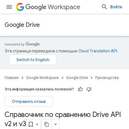
Workspace
Войти
Google Drive
Эта страница переведена с помощью
Cloud Translation API
.
Главная
Google Workspace
Google Drive
Руководства
Эта информация оказалась полезной?
Отправить отзыв
Справочник по сравнению Drive API
v2 и v3