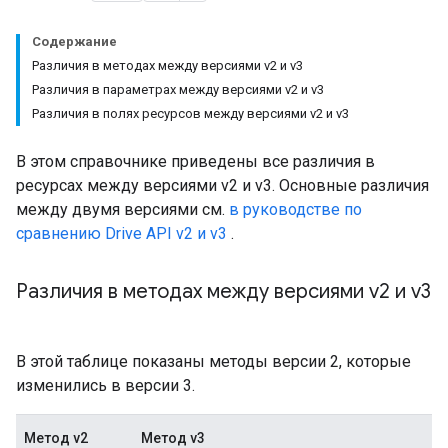
Содержание
Различия в методах между версиями v2 и v3
Различия в параметрах между версиями v2 и v3
Различия в полях ресурсов между версиями v2 и v3
В этом справочнике приведены все различия в
ресурсах между версиями v2 и v3. Основные различия
между двумя версиями см.
в руководстве по
сравнению Drive API v2 и v3
.
Различия в методах между версиями v2 и v3
В этой таблице показаны методы версии 2, которые
изменились в версии 3.
Метод v2
Метод v3