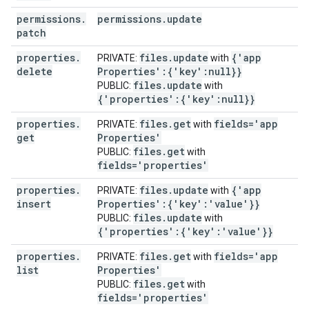
permissions
.
permissions
.
update
patch
properties
.
files
.
update
{'app
PRIVATE:
with
delete
Properties':{'key':null}}
files
.
update
PUBLIC:
with
{'properties':{'key':null}}
properties
.
files
.
get
fields='app
PRIVATE:
with
get
Properties'
files
.
get
PUBLIC:
with
fields='properties'
properties
.
files
.
update
{'app
PRIVATE:
with
insert
Properties':{'key':'value'}}
files
.
update
PUBLIC:
with
{'properties':{'key':'value'}}
properties
.
files
.
get
fields='app
PRIVATE:
with
list
Properties'
files
.
get
PUBLIC:
with
fields='properties'