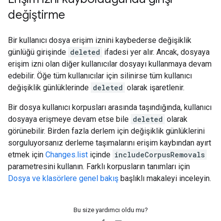
değiştirme
Bir kullanıcı dosya erişim iznini kaybederse değişiklik
günlüğü girişinde
deleted
ifadesi yer alır. Ancak, dosyaya
erişim izni olan diğer kullanıcılar dosyayı kullanmaya devam
edebilir. Öğe tüm kullanıcılar için silinirse tüm kullanıcı
değişiklik günlüklerinde
deleted
olarak işaretlenir.
Bir dosya kullanıcı korpusları arasında taşındığında, kullanıcı
dosyaya erişmeye devam etse bile
deleted
olarak
görünebilir. Birden fazla derlem için değişiklik günlüklerini
sorguluyorsanız derleme taşımalarını erişim kaybından ayırt
etmek için
Changes.list
içinde
includeCorpusRemovals
parametresini kullanın. Farklı korpusların tanımları için
Dosya ve klasörlere genel bakış
başlıklı makaleyi inceleyin.
Bu size yardımcı oldu mu?