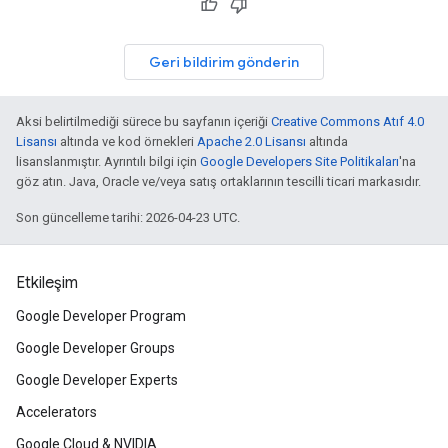
Geri bildirim gönderin
Aksi belirtilmediği sürece bu sayfanın içeriği
Creative Commons Atıf 4.0
Lisansı
altında ve kod örnekleri
Apache 2.0 Lisansı
altında
lisanslanmıştır. Ayrıntılı bilgi için
Google Developers Site Politikaları
'na
göz atın. Java, Oracle ve/veya satış ortaklarının tescilli ticari markasıdır.
Son güncelleme tarihi: 2026-04-23 UTC.
Etkileşim
Google Developer Program
Google Developer Groups
Google Developer Experts
Accelerators
Google Cloud & NVIDIA