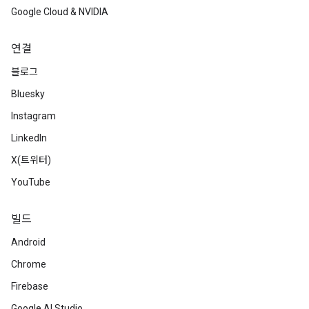
Google Cloud & NVIDIA
연결
블로그
Bluesky
Instagram
LinkedIn
X(트위터)
YouTube
빌드
Android
Chrome
Firebase
Google AI Studio