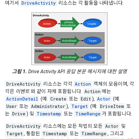
여기서
DriveActivity
리소스는 각 활동을 나타냅니다.
그림 1.
Drive Activity API 응답 본문 메시지에 대한 설명
DriveActivity
리소스는 각각
Action
객체의 모음이며, 각
각은
이벤트
와 같이 자체 포함됩니다.
Action
에는
ActionDetail
(예:
Create
또는
Edit
),
Actor
(예:
User
또는
Administrator
),
Target
(예:
DriveItem
또
는
Drive
) 및
Timestamp
또는
TimeRange
가 포함됩니다.
DriveActivity
리소스에는 모든 작업의 모든
Actor
및
Target
, 통합된
Timestamp
또는
TimeRange
, 그리고