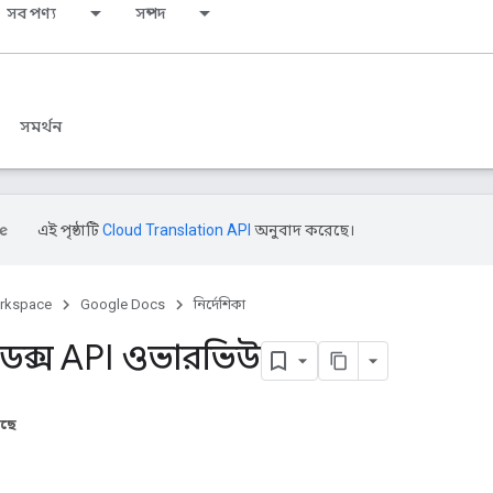
সব পণ্য
সম্পদ
সমর্থন
এই পৃষ্ঠাটি
Cloud Translation API
অনুবাদ করেছে।
rkspace
Google Docs
নির্দেশিকা
ডক্স API ওভারভিউ
আছে