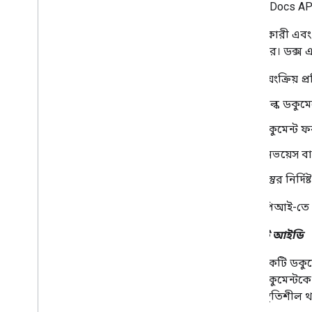
টেক্সট মার্জ করুন
,
টেক্সট মার্জ করুন
Google Docs AP
টেক্সট ফরম্যাট করুন
,
টেক্সট ফরম্যাট করুন
ব্যবহারকারী এবং
ইনলাইন ইমেজ ঢোকান
,
ইনলাইন ইমেজ
ঢোকান
হতে পারে। ডক্স
তালিকার সাথে কাজ করুন
,
তালিকার সাথে
কাজ করুন
স্বয়ংক্রিয় প্র
টেবিলের সাথে কাজ করুন
,
টেবিলের সাথে
কাজ করুন
বাল্ক ডকুম
নামযুক্ত রেঞ্জের সাথে কাজ করুন
,
নামযুক্ত
ডকুমেন্ট ফ
রেঞ্জের সাথে কাজ করুন
মতামত ও পরামর্শ নিয়ে কাজ করুন
ইনভয়েস বা
ফিল্ড মাস্ক ব্যবহার করুন
,
ফিল্ড মাস্ক ব্যবহার
করুন
বস্তুর নির্দি
ডক্স এপিআই-তে ব
ক্লায়েন্ট লাইব্রেরি ইনস্টল করুন
OAuth সম্মতি কনফিগার করুন
ডকুমেন্ট আইডি
সর্বোত্তম অনুশীলন
একটি ডকুমেন
সমস্যা সমাধান
ডকুমেন্টকে
স্থিতিশীল 
প্রসারিত এবং স্বয়ংক্রিয়