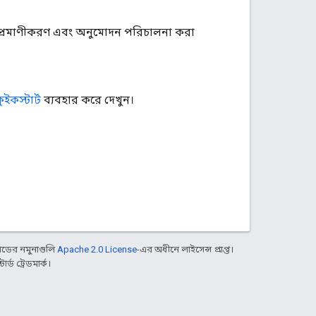
ে প্রমাণীকরণ এবং অনুমোদন পরিচালনা করা
কুইকস্টার্ট
ব্যবহার করে দেখুন।
ডের নমুনাগুলি
Apache 2.0 License
-এর অধীনে লাইসেন্স প্রাপ্ত।
্ড ট্রেডমার্ক।