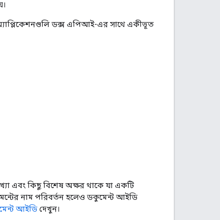
়।
 অ্যাপ্লিকেশনগুলি ডক্স এপিআই-এর সাথে একীভূত
 সংখ্যা এবং কিছু বিশেষ অক্ষর থাকে যা একটি
মেন্টের নাম পরিবর্তন হলেও ডকুমেন্ট আইডি
মেন্ট আইডি
দেখুন।