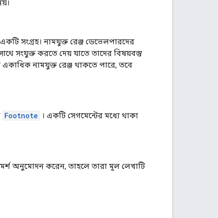
য়।
 একটি সংগ্রহ। নামযুক্ত রেঞ্জ ডেভেলপারদের
ে সংযুক্ত করতে দেয় যাতে তাদের বিষয়বস্তু
র একাধিক নামযুক্ত রেঞ্জ থাকতে পারে, তবে
া
Footnote
। একটি সেগমেন্টের মধ্যে থাকা
মর্শ অনুমোদন করেন, তাহলে তারা মূল লেখাটি