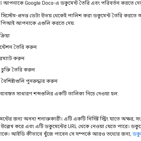
I আপনাকে Google Docs-এ ডকুমেন্ট তৈরি এবং পরিবর্তন করতে দেয
 সিস্টেম-প্রদত্ত ডেটা উভয় থেকেই পালিশ করা ডকুমেন্ট তৈরি করতে
 এপিআই আপনাকে এগুলি করতে দেয়:
ক্রিয়া
েন্টেশন তৈরি করুন
রম্যাট করুন
 চুক্তি তৈরি করুন
ষ্ট বৈশিষ্ট্যগুলি পুনরুদ্ধার করুন
্যবহৃত সাধারণ শব্দগুলির একটি তালিকা নিচে দেওয়া হল:
্টের জন্য অনন্য শনাক্তকারী। এটি একটি নির্দিষ্ট স্ট্রিং যাতে অক্ষর,
 উল্লেখ করে এবং এটি ডকুমেন্টের URL থেকে নেওয়া যেতে পারে। ডকু
থাকে। আইডি কীভাবে খুঁজে পাবেন সে সম্পর্কে আরও তথ্যের জন্য,
ডকু