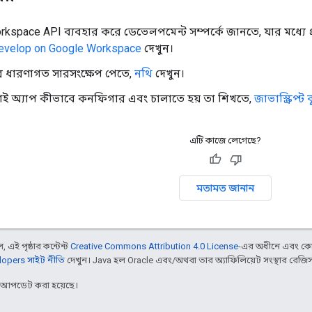
rkspace API ব্যবহার করে ডেভেলপমেন্ট সম্পর্কে জানতে, যার মধ্য
evelop on Google Workspace
দেখুন।
 ধারণাগত সারসংক্ষেপ পেতে,
নথি
দেখুন।
ই অ্যাপ কীভাবে কনফিগার এবং চালাতে হয় তা শিখতে,
জাভাস্ক্রিপ্ট 
এটি কাজে লেগেছে?
মতামত জানান
 এই পৃষ্ঠার কন্টেন্ট
Creative Commons Attribution 4.0 License
-এর অধীনে এবং কো
opers সাইট নীতি
দেখুন। Java হল Oracle এবং/অথবা তার অ্যাফিলিয়েট সংস্থার রেজিস্টার
র আপডেট করা হয়েছে।