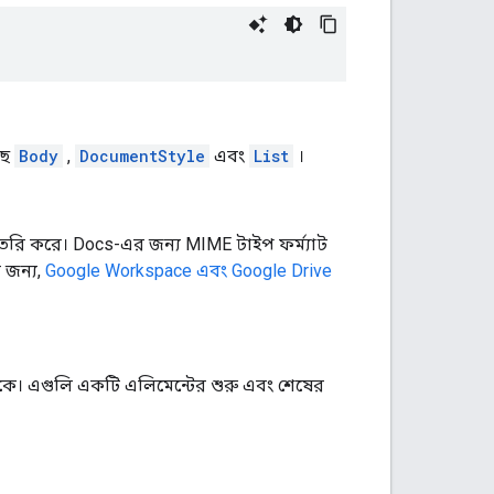
ছে
Body
,
DocumentStyle
এবং
List
।
ৈরি করে। Docs-এর জন্য MIME টাইপ ফর্ম্যাট
 জন্য,
Google Workspace এবং Google Drive
থাকে। এগুলি একটি এলিমেন্টের শুরু এবং শেষের