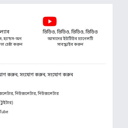
্যাব
ভিডিও, ভিডিও, ভিডিও, ভিডিও
ত, হ্যান্ডস-অন
আমাদের ইউটিউব চ্যানেলটি
া চেষ্টা করুন
সাবস্ক্রাইব করুন
োগ করুন, সংযোগ করুন, সংযোগ করুন
জলেটার, নিউজলেটার, নিউজলেটার
 (টুইটার)
Tube