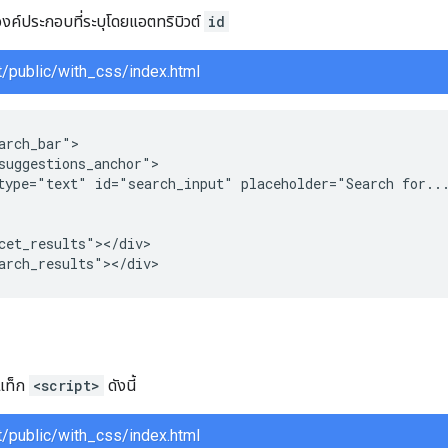
องค์ประกอบที่ระบุโดยแอตทริบิวต์
id
/public/with_css/index.html
arch_bar">

suggestions_anchor">

type="text" id="search_input" placeholder="Search for...
cet_results"></div>

arch_results"></div>
้แท็ก
<script>
ดังนี้
/public/with_css/index.html