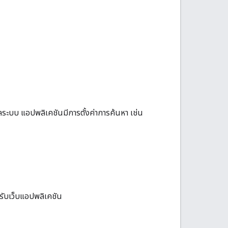
ลระบบ แอปพลิเคชันมีการตั้งค่าการค้นหา เช่น
หรับเว็บแอปพลิเคชัน