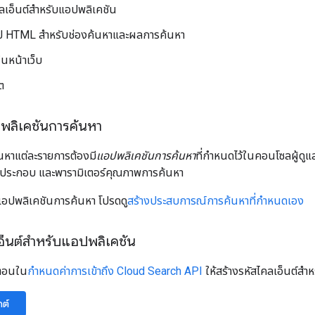
คลเอ็นต์สำหรับแอปพลิเคชัน
อัป HTML สำหรับช่องค้นหาและผลการค้นหา
ในหน้าเว็บ
็ต
พลิเคชันการค้นหา
นหาแต่ละรายการต้องมี
แอปพลิเคชันการค้นหา
ที่กำหนดไว้ในคอนโซลผู้ดูแ
ูลประกอบ และพารามิเตอร์คุณภาพการค้นหา
แอปพลิเคชันการค้นหา โปรดดู
สร้างประสบการณ์การค้นหาที่กำหนดเอง
อ็นต์สำหรับแอปพลิเคชัน
นตอนใน
กำหนดค่าการเข้าถึง Cloud Search API
ให้สร้างรหัสไคลเอ็นต์สำ
กต์