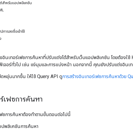
นต์สำหรับแอปพลิเคชัน
TML
การลงชื่อเข้าใช้
รง
ดงอินเทอร์เฟซการค้นหาที่ปรับแต่งได้สำหรับเว็บแอปพลิเคชัน โดยต้องใช้
ีเจอร์ทั่วไป เช่น แง่มุมและการแบ่งหน้า นอกจากนี้ คุณยังปรับแต่งอินเ
หยุ่นมากขึ้น ให้ใช้ Query API ดู
การสร้างอินเทอร์เฟซการค้นหาด้วย Q
อร์เฟซการค้นหา
เฟซการค้นหาต้องทำตามขั้นตอนต่อไปนี้
อปพลิเคชันการค้นหา