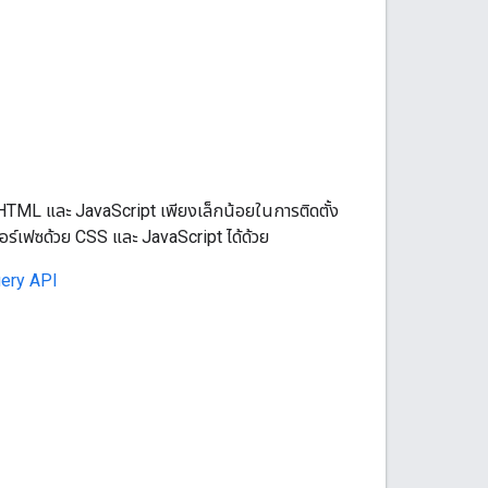
 HTML และ JavaScript เพียงเล็กน้อยในการติดตั้ง
ทอร์เฟซด้วย CSS และ JavaScript ได้ด้วย
uery API