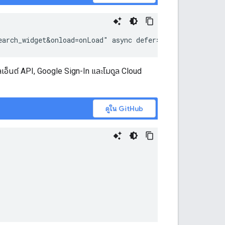
earch_widget&onload=onLoad" async defer></script>
ลเอ็นต์ API, Google Sign-In และโมดูล Cloud
ดูใน GitHub