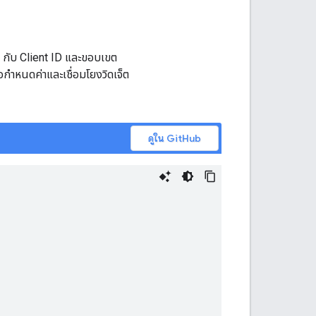
กับ Client ID และขอบเขต
่อกำหนดค่าและเชื่อมโยงวิดเจ็ต
ดูใน GitHub