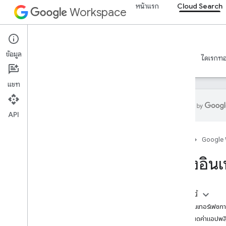
หน้าแรก
Cloud Search
Workspace
Cloud Search
ข้อมูล
ภาพรวม
คำแนะนำ
ข้อมูลอ้างอิง
การสนับสนุน
ไดเรกทอรี
แชท
API
ข้อมูลเบื้องต้นเกี่ยวกับ Google Cloud
Search
หน้าแรก
Google
เริ่มใช้งาน
สร้างอิน
สร้างและลงทะเบียนสคีมา
สร้างเครื่องมือเชื่อมต่อ
ทำให้เครื่องมือเชื่อมต่อใช้งานได้
ในหน้านี้
หัวข้อเครื่องมือเชื่อมต่อเพิ่มเติม
สร้างอินเทอร์เฟซก
สร้างอินเทอร์เฟซการค้นหา
กำหนดค่าแอปพลิ
ภาพรวม