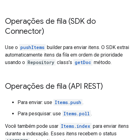
Operações de fila (SDK do
Connector)
Use o
pushItems
builder para enviar itens. O SDK extrai
automaticamente itens da fila em ordem de prioridade
usando o
Repository
class's
getDoc
método.
Operações de fila (API REST)
Para enviar: use
Items.push
.
Para pesquisar: use
Items.poll
.
Você também pode usar
Items.index
para enviar itens
durante a indexação. Esses itens recebem o status