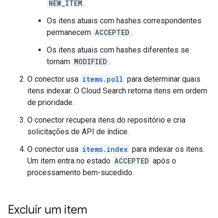
NEW_ITEM
.
Os itens atuais com hashes correspondentes
permanecem
ACCEPTED
.
Os itens atuais com hashes diferentes se
tornam
MODIFIED
.
O conector usa
items.poll
para determinar quais
itens indexar. O Cloud Search retorna itens em ordem
de prioridade.
O conector recupera itens do repositório e cria
solicitações de API de índice.
O conector usa
items.index
para indexar os itens.
Um item entra no estado
ACCEPTED
após o
processamento bem-sucedido.
Excluir um item