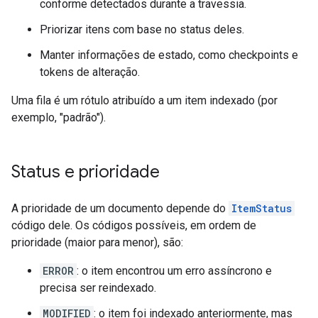
conforme detectados durante a travessia.
Priorizar itens com base no status deles.
Manter informações de estado, como checkpoints e
tokens de alteração.
Uma fila é um rótulo atribuído a um item indexado (por
exemplo, "padrão").
Status e prioridade
A prioridade de um documento depende do
ItemStatus
código dele. Os códigos possíveis, em ordem de
prioridade (maior para menor), são:
ERROR
: o item encontrou um erro assíncrono e
precisa ser reindexado.
MODIFIED
: o item foi indexado anteriormente, mas