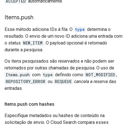
ACCEPTED
automaticamente.
Items
.
push
Esse método adiciona IDs à fila. O
type
determina o
resultado. O envio de um novo ID adiciona uma entrada com
o status
NEW_ITEM
. O payload opcional é retornado
durante a pesquisa.
Os itens pesquisados são
reservados
e não podem ser
retornados por outras chamadas de pesquisa. O uso de
Items.push
com
type
definido como
NOT_MODIFIED
,
REPOSITORY_ERROR
ou
REQUEUE
cancela a reserva
das
entradas.
Items
.
push com hashes
Especifique metadados ou hashes de conteúdo na
solicitação de envio. O Cloud Search compara esses