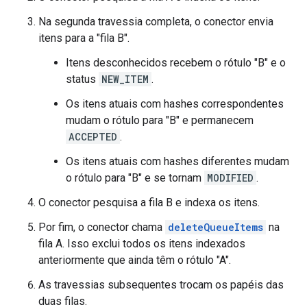
Na segunda travessia completa, o conector envia
itens para a "fila B".
Itens desconhecidos recebem o rótulo "B" e o
status
NEW_ITEM
.
Os itens atuais com hashes correspondentes
mudam o rótulo para "B" e permanecem
ACCEPTED
.
Os itens atuais com hashes diferentes mudam
o rótulo para "B" e se tornam
MODIFIED
.
O conector pesquisa a fila B e indexa os itens.
Por fim, o conector chama
deleteQueueItems
na
fila A. Isso exclui todos os itens indexados
anteriormente que ainda têm o rótulo "A".
As travessias subsequentes trocam os papéis das
duas filas.