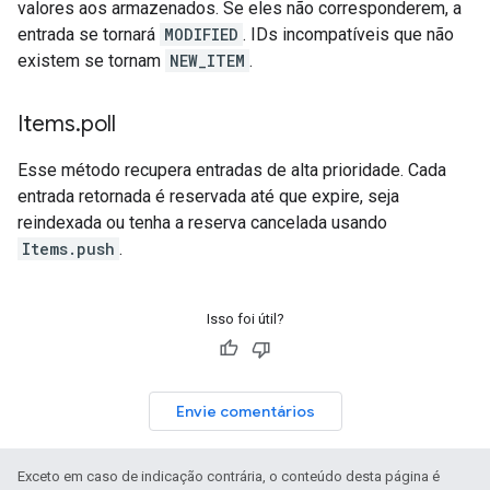
valores aos armazenados. Se eles não corresponderem, a
entrada se tornará
MODIFIED
. IDs incompatíveis que não
existem se tornam
NEW_ITEM
.
Items
.
poll
Esse método recupera entradas de alta prioridade. Cada
entrada retornada é reservada até que expire, seja
reindexada ou tenha a reserva cancelada usando
Items.push
.
Isso foi útil?
Envie comentários
Exceto em caso de indicação contrária, o conteúdo desta página é