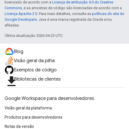
licenciado de acordo com a
Licença de atribuição 4.0 do Creative
Commons
, e as amostras de código são licenciadas de acordo com a
Licença Apache 2.0
. Para mais detalhes, consulte as
políticas do site do
Google Developers
. Java é uma marca registrada da Oracle e/ou
afiliadas.
Última atualização 2026-04-23 UTC.
Blog
Visão geral da pilha
Exemplos de código
file_download
Bibliotecas de clientes
Google Workspace para desenvolvedores
Visão geral da plataforma
Produtos para desenvolvedores
Notas da versão