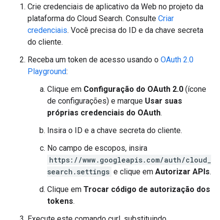
Crie credenciais de aplicativo da Web no projeto da
plataforma do Cloud Search. Consulte
Criar
credenciais
. Você precisa do ID e da chave secreta
do cliente.
Receba um token de acesso usando o
OAuth 2.0
Playground
:
Clique em
Configuração do OAuth 2.0
(ícone
de configurações) e marque
Usar suas
próprias credenciais do OAuth
.
Insira o ID e a chave secreta do cliente.
No campo de escopos, insira
https://www.googleapis.com/auth/cloud_
search.settings
e clique em
Autorizar APIs
.
Clique em
Trocar código de autorização dos
tokens
.
Execute este comando curl, substituindo