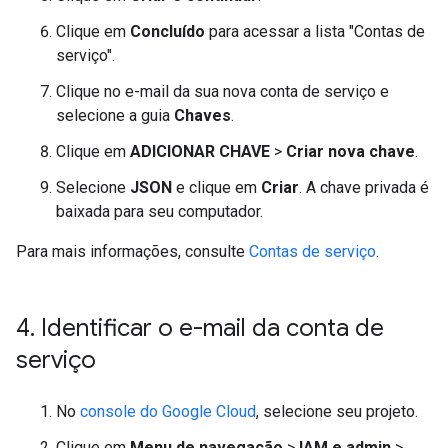
Clique em
Concluído
para acessar a lista "Contas de
serviço".
Clique no e-mail da sua nova conta de serviço e
selecione a guia
Chaves
.
Clique em
ADICIONAR CHAVE
>
Criar nova chave
.
Selecione
JSON
e clique em
Criar
. A chave privada é
baixada para seu computador.
Para mais informações, consulte
Contas de serviço
.
4
.
Identificar o e-mail da conta de
serviço
No
console do Google Cloud
, selecione seu projeto.
Clique em
Menu de navegação
>
IAM e admin
>