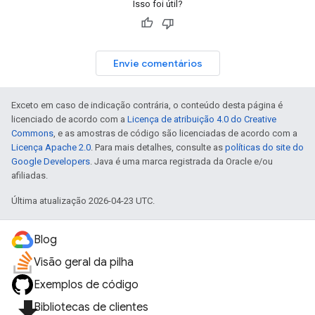
Isso foi útil?
Envie comentários
Exceto em caso de indicação contrária, o conteúdo desta página é
licenciado de acordo com a
Licença de atribuição 4.0 do Creative
Commons
, e as amostras de código são licenciadas de acordo com a
Licença Apache 2.0
. Para mais detalhes, consulte as
políticas do site do
Google Developers
. Java é uma marca registrada da Oracle e/ou
afiliadas.
Última atualização 2026-04-23 UTC.
Blog
Visão geral da pilha
Exemplos de código
file_download
Bibliotecas de clientes