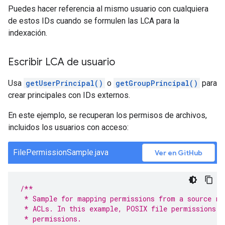
Puedes hacer referencia al mismo usuario con cualquiera
de estos IDs cuando se formulen las LCA para la
indexación.
Escribir LCA de usuario
Usa
getUserPrincipal()
o
getGroupPrincipal()
para
crear principales con IDs externos.
En este ejemplo, se recuperan los permisos de archivos,
incluidos los usuarios con acceso:
FilePermissionSample.java
Ver en GitHub
/**
 * Sample for mapping permissions from a source re
 * ACLs. In this example, POSIX file permissions a
 * permissions.