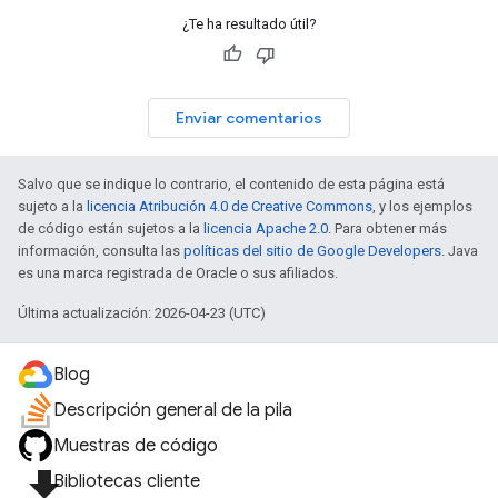
¿Te ha resultado útil?
Enviar comentarios
Salvo que se indique lo contrario, el contenido de esta página está
sujeto a la
licencia Atribución 4.0 de Creative Commons
, y los ejemplos
de código están sujetos a la
licencia Apache 2.0
. Para obtener más
información, consulta las
políticas del sitio de Google Developers
. Java
es una marca registrada de Oracle o sus afiliados.
Última actualización: 2026-04-23 (UTC)
Blog
Descripción general de la pila
Muestras de código
file_download
Bibliotecas cliente