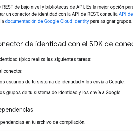
 REST de bajo nivel y bibliotecas de API: Es la mejor opción pa
ear un conector de identidad con la API de REST, consulta
API de
 la
documentación de Google Cloud Identity
para asignar grupos.
nector de identidad con el SDK de cone
dentidad típico realiza las siguientes tareas:
l conector.
os usuarios de tu sistema de identidad y los envía a Google.
os grupos de tu sistema de identidad y los envía a Google.
ependencias
pendencias en tu archivo de compilación.