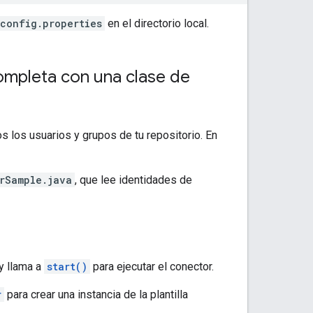
config.properties
en el directorio local.
ompleta con una clase de
s los usuarios y grupos de tu repositorio. En
rSample.java
, que lee identidades de
y llama a
start()
para ejecutar el conector.
r
para crear una instancia de la plantilla