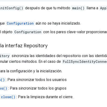
initConfig()
después de que tu método
main()
llama a
App
 que
Configuration
aún no se haya inicializado.
el objeto
Configuration
con los pares clave-valor proporciona
a interfaz Repository
itory
sincroniza las identidades del repositorio con las identi
anular ciertos métodos. En el caso de
FullSyncIdentityConne
Para la configuración y la inicialización.
s()
: Para sincronizar todos los usuarios
ps()
: Para sincronizar todos los grupos
close()
: Para la limpieza durante el cierre.