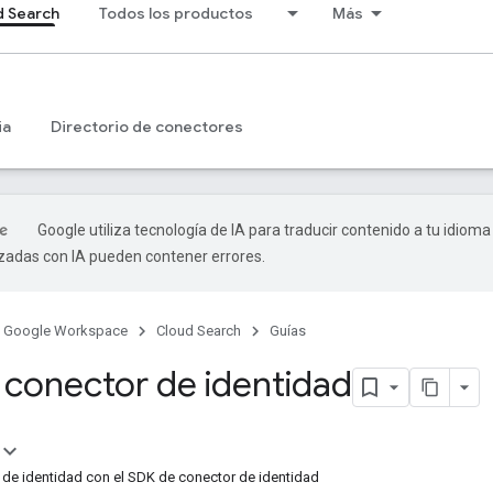
d Search
Todos los productos
Más
ia
Directorio de conectores
Google utiliza tecnología de IA para traducir contenido a tu idioma
izadas con IA pueden contener errores.
Google Workspace
Cloud Search
Guías
 conector de identidad
 de identidad con el SDK de conector de identidad