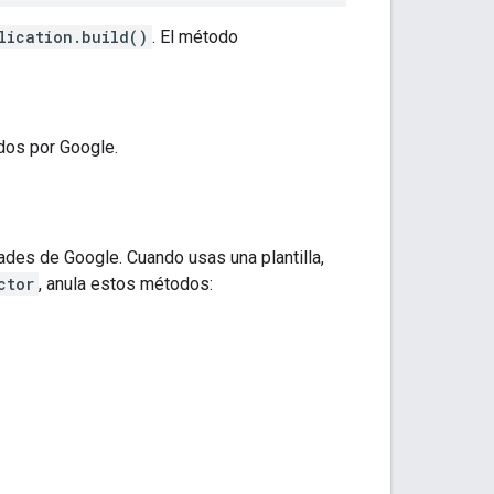
lication.build()
. El método
dos por Google.
dades de Google. Cuando usas una plantilla,
ctor
, anula estos métodos: