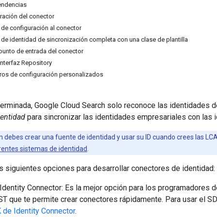
endencias
uración del conector
 de configuración al conector
 de identidad de sincronización completa con una clase de plantilla
punto de entrada del conector
interfaz Repository
ros de configuración personalizados
erminada, Google Cloud Search solo reconoce las identidades d
dentidad
para sincronizar las identidades empresariales con las
debes crear una fuente de identidad y usar su ID cuando crees las LCA
rentes sistemas de identidad
.
s siguientes opciones para desarrollar conectores de identidad:
Identity Connector: Es la mejor opción para los programadores d
T que te permite crear conectores rápidamente. Para usar el S
 de Identity Connector
.