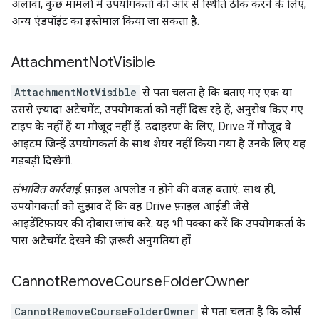
अलावा, कुछ मामलों में उपयोगकर्ता की ओर से स्थिति ठीक करने के लिए,
अन्य एंडपॉइंट का इस्तेमाल किया जा सकता है.
Attachment
Not
Visible
AttachmentNotVisible
से पता चलता है कि बताए गए एक या
उससे ज़्यादा अटैचमेंट, उपयोगकर्ता को नहीं दिख रहे हैं, अनुरोध किए गए
टाइप के नहीं हैं या मौजूद नहीं हैं. उदाहरण के लिए, Drive में मौजूद वे
आइटम जिन्हें उपयोगकर्ता के साथ शेयर नहीं किया गया है उनके लिए यह
गड़बड़ी दिखेगी.
संभावित कार्रवाई
: फ़ाइल अपलोड न होने की वजह बताएं. साथ ही,
उपयोगकर्ता को सुझाव दें कि वह Drive फ़ाइल आईडी जैसे
आइडेंटिफ़ायर की दोबारा जांच करे. यह भी पक्का करें कि उपयोगकर्ता के
पास अटैचमेंट देखने की ज़रूरी अनुमतियां हों.
Cannot
Remove
Course
Folder
Owner
CannotRemoveCourseFolderOwner
से पता चलता है कि कोर्स