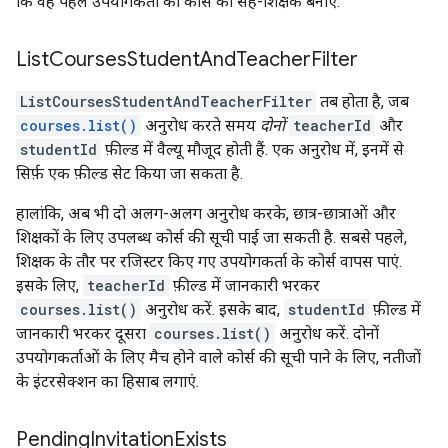
कि वह पहले उपयोगकर्ता को कोर्स का सह-शिक्षक बनाए.
List
Courses
Student
And
Teacher
Filter
ListCoursesStudentAndTeacherFilter
तब होता है, जब
courses.list()
अनुरोध करते समय
दोनों
teacherId
और
studentId
फ़ील्ड में वैल्यू मौजूद होती हैं. एक अनुरोध में, इनमें से
सिर्फ़ एक फ़ील्ड सेट किया जा सकता है.
हालांकि, अब भी दो अलग-अलग अनुरोध करके, छात्र-छात्राओं और
शिक्षकों के लिए उपलब्ध कोर्स की सूची पाई जा सकती है. सबसे पहले,
शिक्षक के तौर पर रजिस्टर किए गए उपयोगकर्ता के कोर्स वापस पाएं.
इसके लिए,
teacherId
फ़ील्ड में जानकारी भरकर
courses.list()
अनुरोध करें. इसके बाद,
studentId
फ़ील्ड में
जानकारी भरकर दूसरा
courses.list()
अनुरोध करें. दोनों
उपयोगकर्ताओं के लिए मैच होने वाले कोर्स की सूची पाने के लिए, नतीजों
के इंटरसेक्शन का हिसाब लगाएं.
Pending
Invitation
Exists