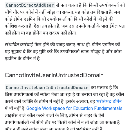
CannotDirectAddUser
से पता चलता है कि किसी उपयोगकर्ता को
सीधे तौर पर कोर्स में नहीं जोड़ा जा सकता. यह कोड तब दिखता है, जब
कोई डोमेन एडमिन किसी उपयोगकर्ता को किसी कोर्स में जोड़ने की
कोशिश करता है. ऐसा तब होता है, जब उस उपयोगकर्ता के पास ईमेल पता
नहीं होता या वह डोमेन का सदस्य नहीं होता.
संभावित कार्रवाई
: फ़ेल होने की वजह बताएं. साथ ही, डोमेन एडमिन को
यह सुझाव दें कि वह पुष्टि करे कि उपयोगकर्ता खाता मौजूद है और कोर्स
एडमिन के डोमेन में है.
Cannot
Invite
User
In
Untrusted
Domain
CannotInviteUserInUntrustedDomain
का मतलब है कि
जिस उपयोगकर्ता को न्योता भेजा जा रहा है या बनाया जा रहा है वह कॉल
करने वाले व्यक्ति के डोमेन में नहीं है. इसके अलावा, वह
भरोसेमंद डोमेन
में भी नहीं है.
Google Workspace for Education Fundamentals
लाइसेंस वाले कॉल करने वालों के लिए, डोमेन से बाहर के ऐसे
उपयोगकर्ताओं को सीधे तौर पर किसी कोर्स में न तो जोड़ा जा सकता है
और न ही उन्हें न्योता भेजा जा सकता है जो भरोसेमंद नहीं हैं.