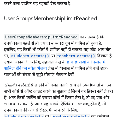
करने वाला एडमिन यह गड़बड़ी देख सकता है.
User
Groups
Membership
Limit
Reached
UserGroupsMembershipLimitReached
का मतलब है कि
उपयोगकर्ता पहले से ही, ज़्यादा से ज़्यादा ग्रुप में शामिल हो चुका है.
इसलिए, वह किसी भी कोर्स में शामिल नहीं हो सकता. यह कोड आम तौर
पर,
students.create()
या
teachers.create()
दिखाता है.
ज़्यादा जानकारी के लिए, सहायता केंद्र के
छात्र-छात्राओं को क्लास में
शामिल होने का न्योता भेजना
लेख में, "क्लास में शामिल होने वाले छात्र-
छात्राओं की संख्या से जुड़ी सीमाएं" सेक्शन देखें.
संभावित कार्रवाई
: फ़ेल होने की वजह बताएं. साथ ही, उपयोगकर्ता को उन
सभी कोर्स से ऑप्ट आउट करने का सुझाव दें जिनमें वह हिस्सा नहीं ले रहा
है. अगर किसी व्यक्ति को ज़्यादा कोर्स में हिस्सा लेना है, तो वह एक और
खाता बना सकता है. अगर यह आपके ऐप्लिकेशन पर लागू होता है, तो
उपयोगकर्ता की ओर से रोस्टर मैनेज करने के लिए,
students.create()
या
teachers.delete()
का इस्तेमाल