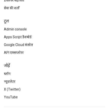
डेवलपर सहायता
सेवा की शर्तों
टूल
Admin console
Apps Script डैशबोर्ड
Google Cloud कंसोल
API एक्सप्लोरर
जोड़ें
ब्लॉग
न्यूज़लेटर
X (Twitter)
YouTube