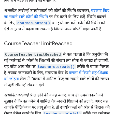
स्थिति में बदलाव किया जा सकता है.
संभावित कार्रवाई
: उपयोगकर्ता को कोर्स की स्थिति बदलकर,
बदलाव किए
जा सकने वाले कोर्स की स्थिति
पर सेट करने के लिए कहें. स्थिति बदलने
के लिए,
courses.patch()
का इस्तेमाल करें. कोर्स की स्थिति को
ऐसे अनुरोध में बदला जा सकता है जिससे अन्य प्रॉपर्टी बदल जाती हैं.
Course
Teacher
Limit
Reached
CourseTeacherLimitReached
से पता चलता है कि अनुरोध की
गई कार्रवाई से, कोर्स के शिक्षकों की संख्या तय सीमा से ज़्यादा हो जाएगी.
यह कोड आम तौर पर
teachers.create()
तरीके से वापस मिलता
है. ज़्यादा जानकारी के लिए, सहायता केंद्र के
क्लास में किसी सह-शिक्षक
को जोड़ना
लेख में, "क्लास में शामिल किए जा सकने वाले लोगों की संख्या
से जुड़ी सीमाएं" सेक्शन देखें.
संभावित कार्रवाई
: फ़ेल होने की वजह बताएं. साथ ही, उपयोगकर्ता को
सुझाव दें कि वह कोर्स में शामिल गैर-ज़रूरी शिक्षकों को हटा दे. अगर यह
आपके ऐप्लिकेशन पर लागू होता है, तो उपयोगकर्ता की ओर से शिक्षक की
रोस्टर मैनेज करने के लिए,
teachers.delete()
तरीके का इस्तेमाल