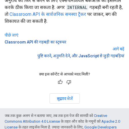
अनुरोध को फिर से करने के लिए एक्सपोनेंशियल बैकऑफ़ का इस्तेमाल
करके ठीक किया जा सकता है. अगर
INTERNAL
गड़बड़ी बनी रहती है,
तो
Classroom API के सार्वजनिक समस्या ट्रैकर
पर जाकर, बग की
शिकायत की जा सकती है.
पीछे जाएं
Classroom API की गड़बड़ी का स्ट्रक्चर
आगे बढ़ें
पुष्टि करने, अनुमति देने, और JavaScript से जुड़ी गड़बड़ियां
क्या इस कॉन्टेंट से आपको मदद मिली?
सुझाव भेजें
जब तक कुछ अलग से न बताया जाए, तब तक इस पेज की सामग्री को
Creative
Commons Attribution 4.0 License
के तहत और कोड के नमूनों को
Apache 2.0
License
के तहत लाइसेंस मिला है. ज़्यादा जानकारी के लिए,
Google Developers