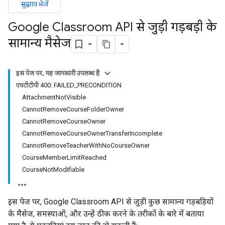
सुझाव भेजें
Google Classroom API से जुड़ी गड़बड़ी के
सामान्य मैसेज
इस पेज पर, यह जानकारी उपलब्ध है
एचटीटीपी 400: FAILED_PRECONDITION
AttachmentNotVisible
CannotRemoveCourseFolderOwner
CannotRemoveCourseOwner
CannotRemoveCourseOwnerTransferIncomplete
CannotRemoveTeacherWithNoCourseOwner
CourseMemberLimitReached
CourseNotModifiable
इस पेज पर, Google Classroom API से जुड़ी कुछ सामान्य गड़बड़ियों
के मैसेज, समस्याओं, और उन्हें ठीक करने के तरीकों के बारे में बताया