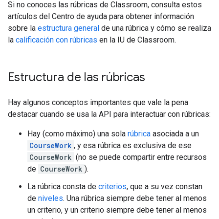
Si no conoces las rúbricas de Classroom, consulta estos
artículos del Centro de ayuda para obtener información
sobre la
estructura general
de una rúbrica y cómo se realiza
la
calificación con rúbricas
en la IU de Classroom.
Estructura de las rúbricas
Hay algunos conceptos importantes que vale la pena
destacar cuando se usa la API para interactuar con rúbricas:
Hay (como máximo) una sola
rúbrica
asociada a un
CourseWork
, y esa rúbrica es exclusiva de ese
CourseWork
(no se puede compartir entre recursos
de
CourseWork
).
La rúbrica consta de
criterios
, que a su vez constan
de
niveles
. Una rúbrica siempre debe tener al menos
un criterio, y un criterio siempre debe tener al menos