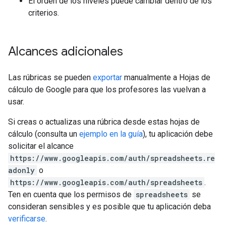
El orden de los niveles puede cambiar dentro de los
criterios.
Alcances adicionales
Las rúbricas se pueden
exportar
manualmente a Hojas de
cálculo de Google para que los profesores las vuelvan a
usar.
Si creas o actualizas una rúbrica desde estas hojas de
cálculo (consulta un
ejemplo en la guía
), tu aplicación debe
solicitar el alcance
https://www.googleapis.com/auth/spreadsheets.re
adonly
o
https://www.googleapis.com/auth/spreadsheets
.
Ten en cuenta que los permisos de
spreadsheets
se
consideran sensibles y es posible que tu aplicación deba
verificarse
.