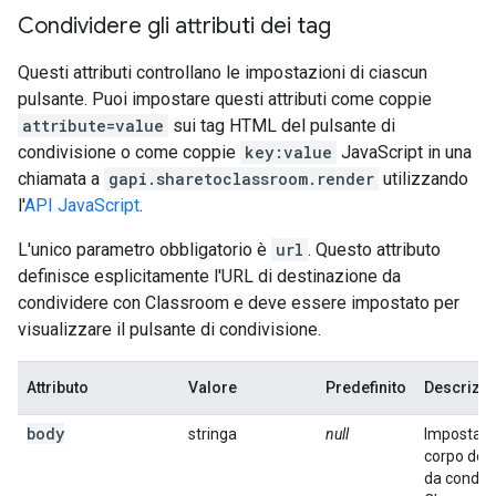
Condividere gli attributi dei tag
Questi attributi controllano le impostazioni di ciascun
pulsante. Puoi impostare questi attributi come coppie
attribute=value
sui tag HTML del pulsante di
condivisione o come coppie
key:value
JavaScript in una
chiamata a
gapi.sharetoclassroom.render
utilizzando
l'
API JavaScript
.
L'unico parametro obbligatorio è
url
. Questo attributo
definisce esplicitamente l'URL di destinazione da
condividere con Classroom e deve essere impostato per
visualizzare il pulsante di condivisione.
Attributo
Valore
Predefinito
Descrizi
body
stringa
null
Imposta il
corpo del
da condiv