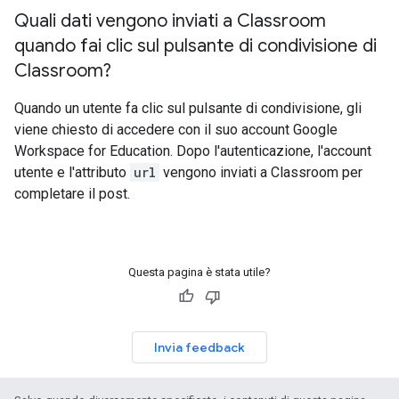
Quali dati vengono inviati a Classroom
quando fai clic sul pulsante di condivisione di
Classroom?
Quando un utente fa clic sul pulsante di condivisione, gli
viene chiesto di accedere con il suo account Google
Workspace for Education. Dopo l'autenticazione, l'account
utente e l'attributo
url
vengono inviati a Classroom per
completare il post.
Questa pagina è stata utile?
Invia feedback