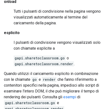
onload
Tutti i pulsanti di condivisione nella pagina vengono
visualizzati automaticamente al termine del
caricamento della pagina.
esplicito
I pulsanti di condivisione vengono visualizzati solo
con chiamate esplicite a
gapi.sharetoclassroom.go
o
gapi.sharetoclassroom.render
.
Quando utilizzi il caricamento esplicito in combinazione
con le chiamate
go
e
render
che fanno riferimento a
contenitori specifici nella pagina, impedisci allo script di
esaminare l'intero DOM, il che può migliorare il tempo di
rendering dei pulsanti. Consulta gli
esempi
di
gapi.sharetoclassroom.go
e
gapi.sharetoclassroom.render
.