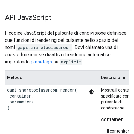
API Java
Script
Il codice JavaScript del pulsante di condivisione definisce
due funzioni di rendering del pulsante nello spazio dei
nomi
gapi.sharetoclassroom
. Devi chiamare una di
queste funzioni se disattivi il rendering automatico
impostando
parsetags
su
explicit
.
Metodo
Descrizione
gapi.sharetoclassroom.render(

Mostra il conteni
 container,

specificato come
 parameters

pulsante di
)
condivisione.
container
Il contenitore 