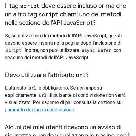
Il tag
script
deve essere incluso prima che
un altro tag
script
chiami uno dei metodi
nella sezione dell'API Java
Script?
Sì, se utilizzi uno dei metodi dell'API JavaScript, questi
devono essere inseriti nella pagina dopo l'inclusione di
script
. Inoltre, non puoi utilizzare
async defer
con
nessuno dei metodi dell'API JavaScript.
Devo utilizzare l'attributo
url
?
L'attributo
url
è obbligatorio. Se non imposti
esplicitamente
url
, il pulsante di condivisione non verrà
visualizzato. Per saperne di più, consulta la sezione sui
parametri dei tag di condivisione
.
Alcuni dei miei utenti ricevono un avviso di
sicurezza quando visualizzano le pagine con il