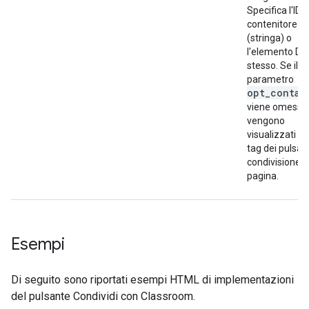
Specifica l'ID d
contenitore
(stringa) o
l'elemento D
stesso. Se il
parametro
opt_contai
viene omesso
vengono
visualizzati tut
tag dei pulsant
condivisione s
pagina.
Esempi
Di seguito sono riportati esempi HTML di implementazioni
del pulsante Condividi con Classroom.