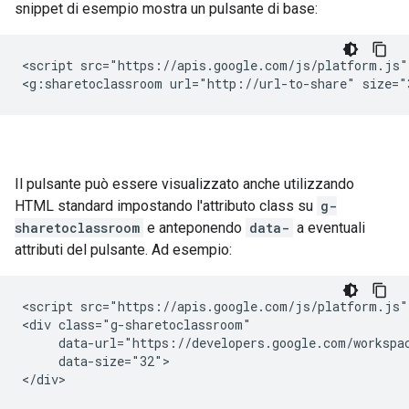
snippet di esempio mostra un pulsante di base:
<script src="https://apis.google.com/js/platform.js" 
Il pulsante può essere visualizzato anche utilizzando
HTML standard impostando l'attributo class su
g-
sharetoclassroom
e anteponendo
data-
a eventuali
attributi del pulsante. Ad esempio:
<script src="https://apis.google.com/js/platform.js" 
<div class="g-sharetoclassroom"

     data-url="https://developers.google.com/workspac
     data-size="32">
