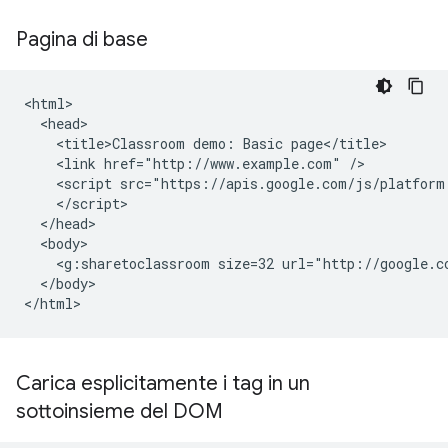
Pagina di base
<html>

  <head>

    <title>Classroom demo: Basic page</title>

    <link href="http://www.example.com" />

    <script src="https://apis.google.com/js/platform.
    </script>

  </head>

  <body>

    <g:sharetoclassroom size=32 url="http://google.co
  </body>

Carica esplicitamente i tag in un
sottoinsieme del DOM