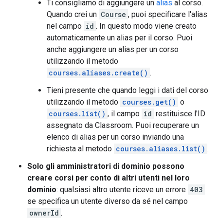
Ti consigliamo di aggiungere un
alias
al corso.
Quando crei un
Course
, puoi specificare l'alias
nel campo
id
. In questo modo viene creato
automaticamente un alias per il corso. Puoi
anche aggiungere un alias per un corso
utilizzando il metodo
courses.aliases.create()
.
Tieni presente che quando leggi i dati del corso
utilizzando il metodo
courses.get()
o
courses.list()
, il campo
id
restituisce l'ID
assegnato da Classroom. Puoi recuperare un
elenco di alias per un corso inviando una
richiesta al metodo
courses.aliases.list()
.
Solo gli amministratori di dominio possono
creare corsi per conto di altri utenti nel loro
dominio
: qualsiasi altro utente riceve un errore
403
se specifica un utente diverso da sé nel campo
ownerId
.