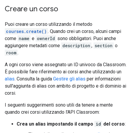
Creare un corso
Puoi creare un corso utilizzando il metodo
courses.create()
. Quando crei un corso, alcuni campi
come
name
e
ownerId
sono obbligatori. Puoi anche
aggiungere metadati come
description
,
section
o
room
.
A ogni corso viene assegnato un ID univoco da Classroom.
È possibile fare riferimento ai corsi anche utilizzando un
alias
. Consulta la guida
Gestire gli alias
per informazioni
sull'aggiunta di alias con ambito di progetto e di dominio ai
corsi.
I seguenti suggerimenti sono utili da tenere a mente
quando crei corsi utilizzando l'API Classroom:
Crea un alias impostando il campo
id
del corso
: