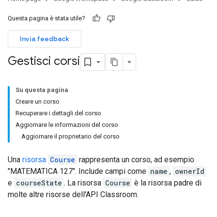
Questa pagina è stata utile?
Invia feedback
Gestisci corsi
Su questa pagina
Creare un corso
Recuperare i dettagli del corso
Aggiornare le informazioni del corso
Aggiornare il proprietario del corso
Una
risorsa
Course
rappresenta un corso, ad esempio
"MATEMATICA 127". Include campi come
name
,
ownerId
e
courseState
. La risorsa
Course
è la risorsa padre di
molte altre risorse dell'API Classroom.