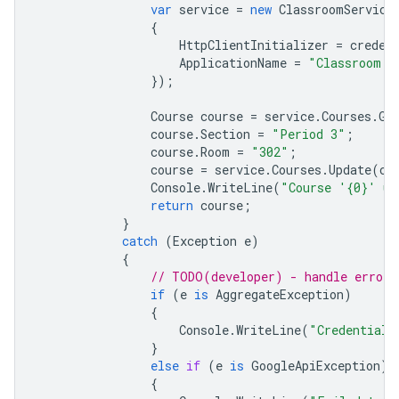
var
service
=
new
ClassroomService
{
HttpClientInitializer
=
creden
ApplicationName
=
"Classroom A
});
Course
course
=
service
.
Courses
.
Ge
course
.
Section
=
"Period 3"
;
course
.
Room
=
"302"
;
course
=
service
.
Courses
.
Update
(
co
Console
.
WriteLine
(
"Course '{0}' up
return
course
;
}
catch
(
Exception
e
)
{
// TODO(developer) - handle error 
if
(
e
is
AggregateException
)
{
Console
.
WriteLine
(
"Credential 
}
else
if
(
e
is
GoogleApiException
)
{