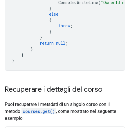
Console
.
WriteLine
(
"OwnerId not
}
else
{
throw
;
}
}
return
null
;
}
}
}
Recuperare i dettagli del corso
Puoi recuperare i metadati di un singolo corso con il
metodo
courses.get()
, come mostrato nel seguente
esempio: