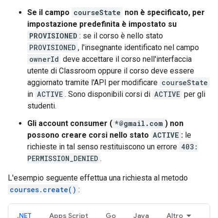
Se il campo
courseState
non è specificato, per
impostazione predefinita è impostato su
PROVISIONED
: se il corso è nello stato
PROVISIONED
, l'insegnante identificato nel campo
ownerId
deve accettare il corso nell'interfaccia
utente di Classroom oppure il corso deve essere
aggiornato tramite l'API per modificare
courseState
in
ACTIVE
. Sono disponibili corsi di
ACTIVE
per gli
studenti.
Gli account consumer (
*@gmail.com
) non
possono creare corsi nello stato
ACTIVE
:
le
richieste in tal senso restituiscono un errore
403:
PERMISSION_DENIED
.
L'esempio seguente effettua una richiesta al metodo
courses.create()
:
.NET
Apps Script
Go
Java
Altro