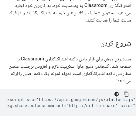
اشتراک‌گذاری Classroom به وب‌سایت خود، به کاربران خود اجازه
می‌دهید محتوای شما را در کلاس‌های خود به اشتراک بگذارند و ترافیک
سایت شما را هدایت کنند.
شروع کردن
ساده‌ترین روش برای قرار دادن دکمه اشتراک‌گذاری Classroom در
صفحه شما، گنجاندن منبع جاوا اسکریپت لازم و افزودن برچسب عنصر
سفارشی دکمه اشتراک‌گذاری است. نمونه نمونه یک دکمه اصلی را ارائه
می دهد:
<script src="https://apis.google.com/js/platform.js" 