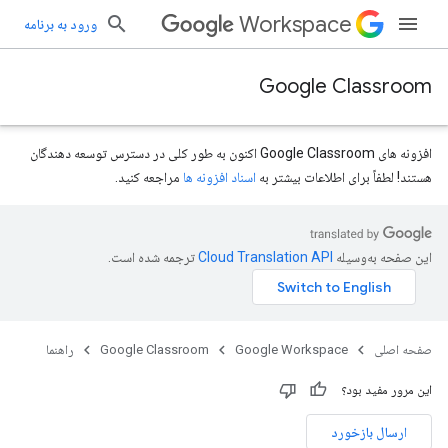
Workspace
ورود به برنامه
Google Classroom
افزونه های Google Classroom اکنون به طور کلی در دسترس توسعه دهندگان
هستند! لطفاً برای اطلاعات بیشتر به
اسناد افزونه ها
مراجعه کنید.
این صفحه به‌وسیله
ترجمه شده است.
صفحه اصلی
Google Workspace
Google Classroom
راهنما
این مرور مفید بود؟
ارسال بازخورد