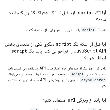
آیا تگ
script
باید قبل از تگ اشتراک گذاری گنجانده
شود؟
نه، تگ
script
را می توان در هر جایی از صفحه گنجاند.
آیا قبل از اینکه تگ
script
دیگری یکی از متدهای بخش
Script API را فراخوانی کند، باید تگ
Java
script
اضافه شود؟
بله، اگر از هر یک از متدهای جاوا اسکریپت API استفاده می کنید، باید
بعد از گنجاندن
script
در صفحه قرار داده شوند. همچنین نمی‌توانید
async defer
با هیچ یک از روش‌های API جاوا اسکریپت استفاده
کنید.
آیا باید از ویژگی
url
استفاده کنم؟