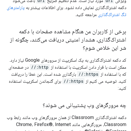
ویژگی
url
مورد نیاز است. عدم تنظیم صریح
url
باعث می‌شود
دکمه اشتراک‌گذاری نمایش داده نشود. برای اطلاعات بیشتر به
پارامترهای
تگ اشتراک‌گذاری
مراجعه کنید.
برخی از کاربران من هنگام مشاهده صفحات با دکمه
اشتراک‌گذاری، هشدار امنیتی دریافت می‌کنند
.
چگونه از
شر این خلاص شوم؟
کد دکمه اشتراک‌گذاری به یک اسکریپت از سرورهای Google نیاز دارد.
ممکن است با قرار دادن اسکریپت با استفاده از
http://
در صفحه‌ای
که با استفاده از
https://
بارگذاری شده است، این خطا را دریافت
کنید. توصیه می کنیم از
https://
برای گنجاندن اسکریپت استفاده
کنید:
چه مرورگرهای وب پشتیبانی می شوند؟
دکمه اشتراک‌گذاری Classroom از همان مرورگرهای وب مانند رابط وب
Classroom، مرورگرهایی مانند Chrome، Firefox®، Internet