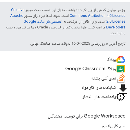
جز در مواردی که غیر از این ذکر شده باشد،‌محتوای این صفحه تحت مجوز
Creative
Commons Attribution 4.0 License
است. نمونه کدها نیز دارای مجوز
Apache
2.0 License
است. برای اطلاع از جزئیات، به
خطمشی‌های سایت Google
Developers‏
مراجعه کنید. جاوا علامت تجاری ثبت‌شده Oracle و/یا شرکت‌های وابسته
به آن است.
تاریخ آخرین به‌روزرسانی 2025-04-16 به‌وقت ساعت هماهنگ جهانی.
وبلاگ
وبلاگ Google Classroom
نمای کلی پشته
file_download
کتابخانه‌های کارخواه
یادداشت های انتشار
Google Workspace برای توسعه دهندگان
نمای کلی پلتفرم