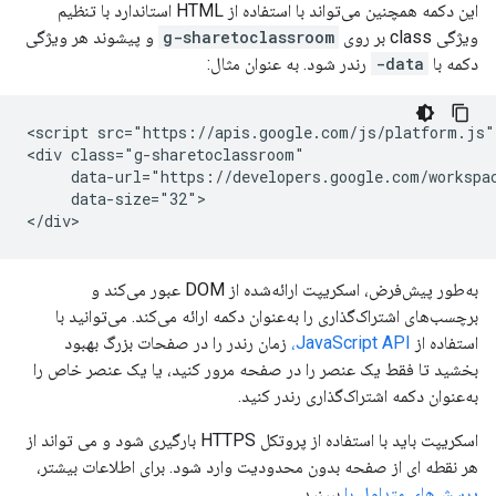
این دکمه همچنین می‌تواند با استفاده از HTML استاندارد با تنظیم
ویژگی class بر روی
g-sharetoclassroom
و پیشوند هر ویژگی
دکمه با
data-
رندر شود. به عنوان مثال:
<script src="https://apis.google.com/js/platform.js" 
<div class="g-sharetoclassroom"

     data-url="https://developers.google.com/workspac
     data-size="32">

به‌طور پیش‌فرض، اسکریپت ارائه‌شده از DOM عبور می‌کند و
برچسب‌های اشتراک‌گذاری را به‌عنوان دکمه ارائه می‌کند. می‌توانید با
استفاده از
JavaScript API،
زمان رندر را در صفحات بزرگ بهبود
بخشید تا فقط یک عنصر را در صفحه مرور کنید، یا یک عنصر خاص را
به‌عنوان دکمه اشتراک‌گذاری رندر کنید.
اسکریپت باید با استفاده از پروتکل HTTPS بارگیری شود و می تواند از
هر نقطه ای از صفحه بدون محدودیت وارد شود. برای اطلاعات بیشتر،
پرسش‌های متداول را
ببینید.