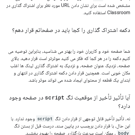
مشخص شده است برای نشان دادن URL مورد نظر برای اشتراک گذاری در
Classroom استفاده کنید.
دکمه اشتراک گذاری را کجا باید در صفحاتم قرار دهم؟
شما صفحه خود و کاربران خود را بهتر می شناسید، بنابراین توصیه می
کنیم دکمه را در هر کجا که فکر می کنید موثرتر است قرار دهید. بالای
صفحه، نزدیک عنوان صفحه، و نزدیک به اشتراک گذاری لینک ها اغلب
مکان خوبی است. همچنین قرار دادن دکمه اشتراک گذاری در انتهای و
ابتدای یک قطعه از محتوای ایجاد شده می تواند موثر باشد.
آیا تأثیر تأخیر از موقعیت تگ
script
در صفحه وجود
دارد؟
نه، تأثیر تأخیر قابل توجهی از قرار دادن تگ
script
وجود ندارد. با
این حال، با قرار دادن برچسب در پایین سند، درست قبل از بستن تگ
body
، ممکن است سرعت بارگذاری صفحه را بهبود بخشید.