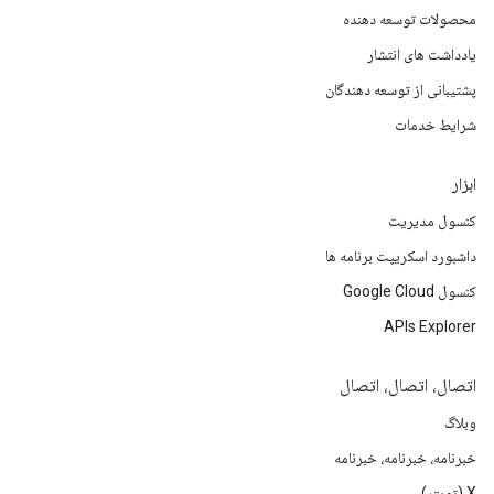
محصولات توسعه دهنده
یادداشت های انتشار
پشتیبانی از توسعه دهندگان
شرایط خدمات
ابزار
کنسول مدیریت
داشبورد اسکریپت برنامه ها
کنسول Google Cloud
APIs Explorer
اتصال، اتصال، اتصال
وبلاگ
خبرنامه، خبرنامه، خبرنامه
X (تویتر)