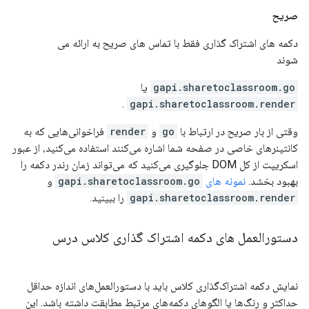
صریح
دکمه های اشتراک گذاری فقط با تماس های صریح به ارائه می
شوند
gapi.sharetoclassroom.go
یا
.
gapi.sharetoclassroom.render
وقتی از بار صریح در ارتباط با
go
و
render
فراخوانی‌هایی که به
کانتینرهای خاصی در صفحه شما اشاره می‌کنند استفاده می‌کنید، از عبور
اسکریپت از کل DOM جلوگیری می‌کنید که می‌تواند زمان رندر دکمه را
بهبود بخشد.
نمونه های
gapi.sharetoclassroom.go
و
gapi.sharetoclassroom.render
را ببینید.
دستورالعمل های دکمه اشتراک گذاری کلاس درس
نمایش دکمه اشتراک‌گذاری کلاس باید با دستورالعمل‌های اندازه حداقل
حداکثر و رنگ‌ها یا الگوهای دکمه‌های مرتبط مطابقت داشته باشد. این