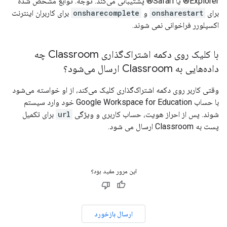
Explorer® یا Safari® پشتیبانی می‌کند. توجه: توابع مشخص شده
برای
onsharestart
و
onsharecomplete
برای کاربران اینترنت
اکسپلورر فراخوانی نمی شوند.
با کلیک روی دکمه اشتراک‌گذاری Classroom چه
داده‌هایی به Classroom ارسال می‌شود؟
وقتی کاربر روی دکمه اشتراک‌گذاری کلیک می‌کند، از او خواسته می‌شود
با حساب Google Workspace for Education خود وارد سیستم
شوند. پس از احراز هویت، حساب کاربری و ویژگی
url
برای تکمیل
پست به Classroom ارسال می شود.
این مرور مفید بود؟
ارسال بازخورد