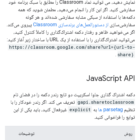
نمایش دهید، می توانید نماد Classroom را مطابق با سبک برنامه خود
سفارشی کنید. اگر این کار را انجام می‌دهید، مطمئن شوید که همه
دکمه‌ها با استفاده از سبکی مشابه سفارشی شده‌اند و هر گونه
سفارشی‌سازی
از دستورالعمل‌های برندسازی Classroom
پیروی می‌کند.
اگر می‌خواهید ظاهر و رفتار دکمه اشتراک‌گذاری را کاملاً کنترل کنید،
می‌توانید اشتراک‌گذاری را با استفاده از یک URL با ساختار زیر آغاز کنید:
https://classroom.google.com/share?url={url-to-
.
share}
Java
Script API
دکمه اشتراک گذاری جاوا اسکریپت دو تابع رندر دکمه را در فضای نام
gapi.sharetoclassroom
تعریف می کند. اگر رندر خودکار را با
تنظیم
parsetag ها
به
explicit
غیرفعال کنید، باید یکی از این
توابع را فراخوانی کنید.
روش
توضیحات