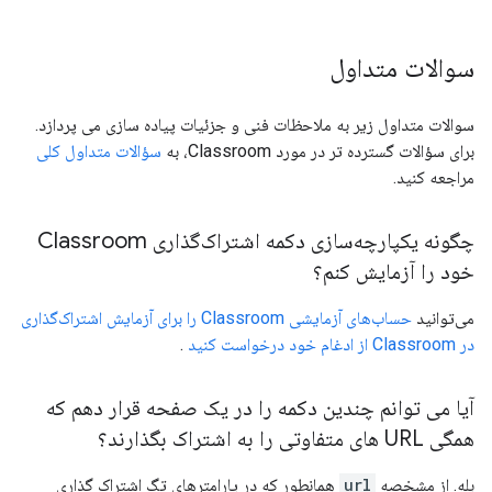
سوالات متداول
سوالات متداول زیر به ملاحظات فنی و جزئیات پیاده سازی می پردازد.
برای سؤالات گسترده تر در مورد Classroom، به
سؤالات متداول کلی
مراجعه کنید.
چگونه یکپارچه‌سازی دکمه اشتراک‌گذاری Classroom
خود را آزمایش کنم؟
می‌توانید
حساب‌های آزمایشی Classroom را برای آزمایش اشتراک‌گذاری
در Classroom از ادغام خود درخواست کنید
.
آیا می توانم چندین دکمه را در یک صفحه قرار دهم که
همگی URL های متفاوتی را به اشتراک بگذارند؟
بله. از مشخصه
url
همانطور که در پارامترهای تگ اشتراک گذاری