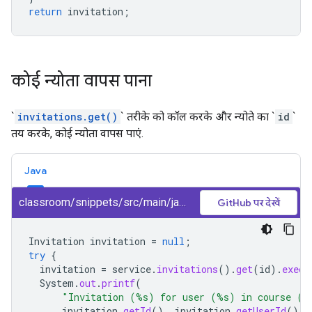
return
invitation
;
कोई न्योता वापस पाना
`
invitations.get()
` तरीके को कॉल करके और न्योते का `
id
`
तय करके, कोई न्योता वापस पाएं.
Java
classroom/snippets/src/main/java/GetInvitation.java
GitHub पर देखें
Invitation
invitation
=
null
;
try
{
invitation
=
service
.
invitations
().
get
(
id
).
execu
System
.
out
.
printf
(
"Invitation (%s) for user (%s) in course (%
invitation
.
getId
(),
invitation
.
getUserId
(),