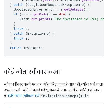
}
catch
(
GoogleJsonResponseException
e
)
{
GoogleJsonError
error
=
e
.
getDetails
();
if
(
error
.
getCode
()
==
404
)
{
System
.
out
.
printf
(
"The invitation id (%s) does
}
throw
e
;
}
catch
(
Exception
e
)
{
throw
e
;
}
return
invitation
;
कोई न्योता स्वीकार करना
न्योता स्वीकार करने पर, वह न्योता मिट जाता है. साथ ही, न्योता पाने वाला
उपयोगकर्ता, न्योते में बताई गई भूमिका के साथ कोर्स में शामिल हो जाता
है.
कोई न्योता स्वीकार करें.
invitations.accept()
id