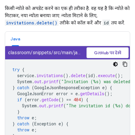
किसी न्योते को अपडेट करने का एक ही तरीका है. वह यह है कि न्योते को
मिटाकर, नया न्योता बनाया जाए. न्योता मिटाने के लिए,
invitations.delete()
तरीके को कॉल करें और
id
तय करें.
Java
classroom/snippets/src/main/java/DeleteInvitation.java
GitHub पर देखें
try
{
service
.
invitations
().
delete
(
id
).
execute
();
System
.
out
.
printf
(
"Invitation (%s) was deleted.
}
catch
(
GoogleJsonResponseException
e
)
{
GoogleJsonError
error
=
e
.
getDetails
();
if
(
error
.
getCode
()
==
404
)
{
System
.
out
.
printf
(
"The invitation id (%s) does
}
throw
e
;
}
catch
(
Exception
e
)
{
throw
e
;