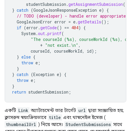
studentSubmission
.
getAssignmentSubmission
().
}
catch
(
GoogleJsonResponseException
e
)
{
// TODO (developer) - handle error appropriately
GoogleJsonError
error
=
e
.
getDetails
();
if
(
error
.
getCode
()
==
404
)
{
System
.
out
.
printf
(
"The courseId (%s), courseWorkId (%s), or
+
"not exist.\n"
,
courseId
,
courseWorkId
,
id
);
}
else
{
throw
e
;
}
}
catch
(
Exception
e
)
{
throw
e
;
}
return
studentSubmission
;
একটি
Link
অ্যাটাচমেন্ট তার টার্গেট
url
দ্বারা সংজ্ঞায়িত হয়;
ক্লাসরুম স্বয়ংক্রিয়ভাবে
title
এবং থাম্বনেইল ইমেজ (
thumbnailUrl
) নিয়ে আসে।
StudentSubmissions
সাথে