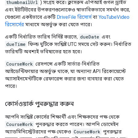
thumbnailUrl
) সংগ্রহ করে। ক্লাসরুম এপিআই গুগল ড্রাইভ
এবং ইউটিউবের উপকরণগুলোকেও স্বাভাবিকভাবে সমর্থন করে,
যেগুলো একইভাবে একটি
DriveFile রিসোর্স
বা
YouTubeVideo
রিসোর্সের
মাধ্যমে অন্তর্ভুক্ত করা যেতে পারে।
একটি নির্ধারিত তারিখ নির্দিষ্ট করতে,
dueDate
এবং
dueTime
ফিল্ড দুটিকে সংশ্লিষ্ট UTC সময়ে সেট করুন। নির্ধারিত
তারিখটি অবশ্যই ভবিষ্যতের হতে হবে।
CourseWork
রেসপন্সে একটি সার্ভার-নির্ধারিত
আইডেন্টিফায়ার অন্তর্ভুক্ত থাকে, যা অন্যান্য API রিকোয়েস্টে
অ্যাসাইনমেন্টটিকে রেফারেন্স করার জন্য ব্যবহার করা যেতে
পারে।
কোর্সওয়ার্ক পুনরুদ্ধার করুন
আপনি সংশ্লিষ্ট কোর্সের শিক্ষার্থী এবং শিক্ষকদের পক্ষ থেকে
CourseWork
পুনরুদ্ধার করতে পারেন। আপনি ডোমেইন
অ্যাডমিনিস্ট্রেটরদের পক্ষ থেকেও
CourseWork
পুনরুদ্ধার