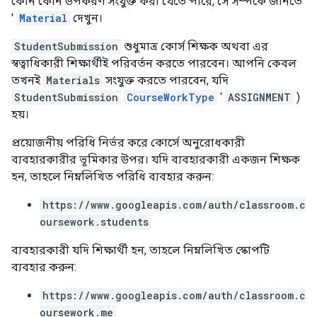
কোন কোন উপকরণ সংযুক্ত করা যেতে পারে, সে সম্পর্কে জানতে
'
Material
দেখুন।
StudentSubmission
শুধুমাত্র কোর্স শিক্ষক অথবা এর
স্বত্বাধিকারী শিক্ষার্থীই পরিবর্তন করতে পারবেন। আপনি কেবল
তখনই
Materials
সংযুক্ত করতে পারবেন, যদি
StudentSubmission
CourseWorkType
‘
ASSIGNMENT
)
হয়।
প্রয়োজনীয় পরিধি নির্ভর করে কোর্সে অনুরোধকারী
ব্যবহারকারীর ভূমিকার উপর। যদি ব্যবহারকারী একজন শিক্ষক
হন, তাহলে নিম্নলিখিত পরিধি ব্যবহার করুন:
https://www.googleapis.com/auth/classroom.c
oursework.students
ব্যবহারকারী যদি শিক্ষার্থী হন, তাহলে নিম্নলিখিত স্কোপটি
ব্যবহার করুন:
https://www.googleapis.com/auth/classroom.c
oursework.me