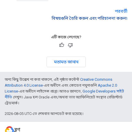
পরবর্তী
বিষয়গুলি তৈরি করুন এবং পরিচালনা করুন৷
এটি কাজে লেগেছে?
মতামত জানান
অন্য কিছু উল্লেখ না করা থাকলে, এই পৃষ্ঠার কন্টেন্ট
Creative Commons
Attribution 4.0 License
-এর অধীনে এবং কোডের নমুনাগুলি
Apache 2.0
License
-এর অধীনে লাইসেন্স প্রাপ্ত। আরও জানতে,
Google Developers সাইট
নীতি
দেখুন। Java হল Oracle এবং/অথবা তার অ্যাফিলিয়েট সংস্থার রেজিস্টার্ড
ট্রেডমার্ক।
2026-08-05 UTC-তে শেষবার আপডেট করা হয়েছে।
ব্লগ