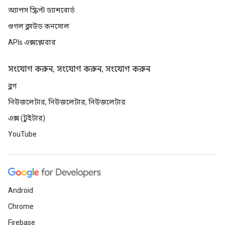
অ্যাপস স্ক্রিপ্ট ড্যাশবোর্ড
গুগল ক্লাউড কনসোল
APIs এক্সপ্লোরার
সংযোগ করুন, সংযোগ করুন, সংযোগ করুন
ব্লগ
নিউজলেটার, নিউজলেটার, নিউজলেটার
এক্স (টুইটার)
YouTube
Android
Chrome
Firebase