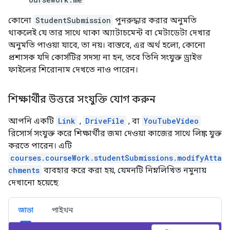
কোনো
StudentSubmission
পুনরুদ্ধার করার অনুমতি
থাকলেই যে তার সাথে থাকা অ্যাটাচমেন্ট বা মেটাডেটা দেখার
অনুমতি পাওয়া যাবে, তা নয়। বাস্তবে, এর অর্থ হলো, কোনো
প্রশাসক যদি কোর্সটির সদস্য না হন, তবে তিনি সংযুক্ত ড্রাইভ
ফাইলের শিরোনাম দেখতে নাও পারেন।
শিক্ষার্থীর উত্তরে সংযুক্তি যোগ করুন
আপনি একটি
Link
,
DriveFile
, বা
YouTubeVideo
রিসোর্স সংযুক্ত করে শিক্ষার্থীর জমা দেওয়া কাজের সাথে লিঙ্ক যুক্ত
করতে পারেন। এটি
courses.courseWork.studentSubmissions.modifyAtta
chments
ব্যবহার করে করা হয়, যেমনটি নিম্নলিখিত নমুনায়
দেখানো হয়েছে:
জাভা
পাইথন