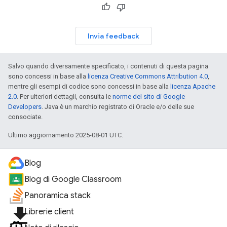
Invia feedback
Salvo quando diversamente specificato, i contenuti di questa pagina
sono concessi in base alla
licenza Creative Commons Attribution 4.0
,
mentre gli esempi di codice sono concessi in base alla
licenza Apache
2.0
. Per ulteriori dettagli, consulta le
norme del sito di Google
Developers
. Java è un marchio registrato di Oracle e/o delle sue
consociate.
Ultimo aggiornamento 2025-08-01 UTC.
Blog
Blog di Google Classroom
Panoramica stack
file_download
Librerie client