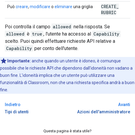
CREATE
_
Può
creare
,
modificare
o
eliminare
una griglia
RUBRIC
Poi controlla il campo
allowed
nella risposta. Se
allowed
è
true
, l'utente ha accesso al
Capability
scelto. Puoi quindi effettuare richieste API relative a
Capability
per conto dell'utente.
Importante:
anche quando un utente è idoneo, è comunque
possibile che le richieste API che dipendono dall'idoneità non vadano a
buon fine. L'idoneità implica che un utente può utilizzare una
funzionalità di Classroom, non che una richiesta specifica andrà a buon
fine.
Indietro
Avanti
Tipi di utenti
Azioni dell'amministratore
Questa pagina è stata utile?