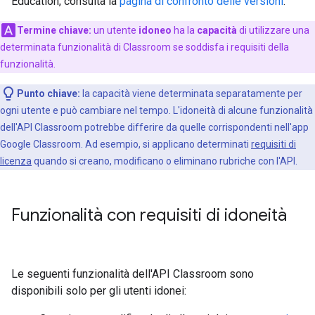
Education, consulta la
pagina di confronto delle versioni
.
Termine chiave:
un utente
idoneo
ha la
capacità
di utilizzare una
determinata funzionalità di Classroom se soddisfa i requisiti della
funzionalità.
Punto chiave:
la capacità viene determinata separatamente per
ogni utente e può cambiare nel tempo. L'idoneità di alcune funzionalità
dell'API Classroom potrebbe differire da quelle corrispondenti nell'app
Google Classroom. Ad esempio, si applicano determinati
requisiti di
licenza
quando si creano, modificano o eliminano rubriche con l'API.
Funzionalità con requisiti di idoneità
Le seguenti funzionalità dell'API Classroom sono
disponibili solo per gli utenti idonei: