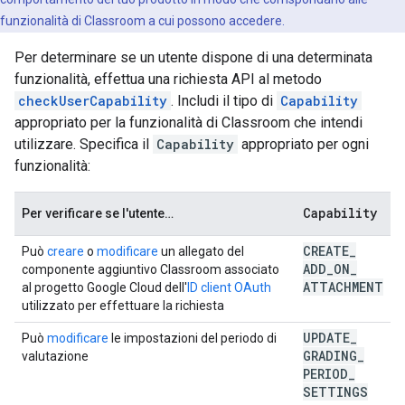
funzionalità di Classroom a cui possono accedere.
Per determinare se un utente dispone di una determinata
funzionalità, effettua una richiesta API al metodo
checkUserCapability
. Includi il tipo di
Capability
appropriato per la funzionalità di Classroom che intendi
utilizzare. Specifica il
Capability
appropriato per ogni
funzionalità:
Capability
Per verificare se l'utente…
CREATE
_
Può
creare
o
modificare
un allegato del
ADD
_
ON
_
componente aggiuntivo Classroom associato
ATTACHMENT
al progetto Google Cloud dell'
ID client OAuth
utilizzato per effettuare la richiesta
UPDATE
_
Può
modificare
le impostazioni del periodo di
GRADING
_
valutazione
PERIOD
_
SETTINGS