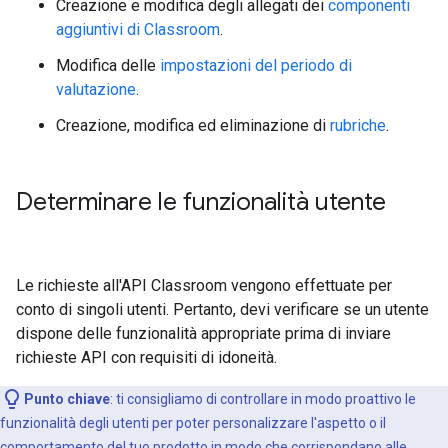
Creazione e modifica degli allegati dei
componenti
aggiuntivi di Classroom
.
Modifica delle
impostazioni del periodo di
valutazione
.
Creazione, modifica ed eliminazione di
rubriche
.
Determinare le funzionalità utente
Le richieste all'API Classroom vengono effettuate per
conto di singoli utenti. Pertanto, devi verificare se un utente
dispone delle funzionalità appropriate prima di inviare
richieste API con requisiti di idoneità.
Punto chiave
:
ti consigliamo di controllare in modo proattivo le
funzionalità degli utenti per poter personalizzare l'aspetto o il
comportamento del tuo prodotto in modo che corrispondano alle