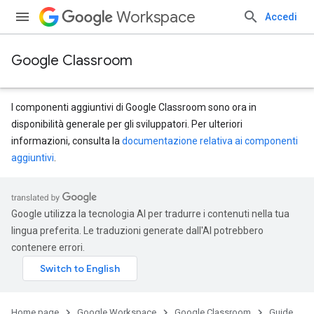
Workspace
Accedi
Google Classroom
I componenti aggiuntivi di Google Classroom sono ora in
disponibilità generale per gli sviluppatori. Per ulteriori
informazioni, consulta la
documentazione relativa ai componenti
aggiuntivi
.
Google utilizza la tecnologia AI per tradurre i contenuti nella tua
lingua preferita. Le traduzioni generate dall'AI potrebbero
contenere errori.
Home page
Google Workspace
Google Classroom
Guide