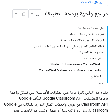
إرسال ملاحظات
مراجع واجهة برمجة التطبيقات
على هذه الصفحة
نظرة عامة على علاقات الموارد
الدورات التدريبية والأسماء المستعارة
قوائم الطلاب المسجّلين في الدورات التدريبية والمستخدمين
عناصر ساحة المشاركات
تم نسخ عناصر البث
CourseWork وStudentSubmissions
CourseWorkMaterials and Announcements
المواضيع
يقدّم هذا الدليل نظرة عامة على المكوّنات الأساسية التي تشكّل واجهة
برمجة التطبيقات Google Classroom API. تتألف Google
Classroom API من
موارد
و
خدمات
. تمثّل الموارد الكيانات في Google
Classroom، مثل دورة تدريبية أو مهمة، وتسترجع الخدمات هذه