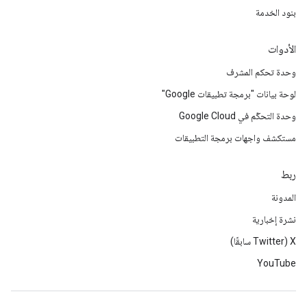
بنود الخدمة
الأدوات
وحدة تحكم المشرف
لوحة بيانات "برمجة تطبيقات Google"
وحدة التحكّم في Google Cloud
مستكشف واجهات برمجة التطبيقات
ربط
المدونة
نشرة إخبارية
‫X ‏(Twitter سابقًا)
YouTube