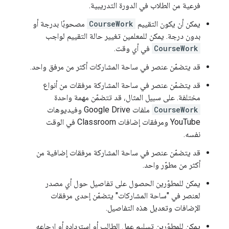
فرعية من الطلاب في الدورة التدريبية.
يمكن أن يكون التقييم
CourseWork
مصحوبًا بدرجة أو
بدون درجة. يمكن للمعلمين تغيير حالة التقييم لواجب
CourseWork
في أي وقت.
قد يتضمّن عنصر في ساحة المشاركات أكثر من مرفق واحد.
قد يتضمّن عنصر في ساحة المشاركة مرفقات من أنواع
مختلفة. على سبيل المثال، قد تتضمّن مهمة واحدة
CourseWork
ملفات Google Drive وفيديوهات
YouTube ومرفقات إضافات Classroom في الوقت
نفسه.
قد يتضمّن عنصر في ساحة المشاركة مرفقات إضافية من
أكثر من مطوّر واحد.
يمكن للمطوّرين الحصول على تفاصيل حول أي مصدر
لعنصر في "ساحة المشاركات" يتضمّن إحدى مرفقات
الإضافات وتعديل هذه التفاصيل.
يمكن للمطوّرين تسليم عمل الطالب أو استرداده أو إرجاعه