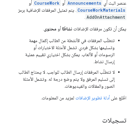
عنصر البث أي
Announcements
أو
CourseWork
أو
CourseWorkMaterials
. يتم تمثيل المرفقات الإضافية برمز
.
AddOnAttachment
يمكن أن تكون مرفقات الإضافات
نشاطًا
أو
محتوى
.
تتطلّب المرفقات في الأنشطة من الطالب إكمال مهمة
وتسليمها بشكل فردي. تشمل الأمثلة الاختبارات أو
الرسومات أو الألعاب. يمكن بشكل اختياري تقييم عملية
إرسال نشاط.
لا تتطلّب المرفقات إرسال الطالب للواجب. لا يحتاج الطالب
إلى تسليم المرفق ولا يتم وضع درجة له. وتشمل الأمثلة
الصور والمقالات والفيديوهات.
اطّلِع على
أدلة تطوير الإضافات
لمزيد من المعلومات.
تسجيلات