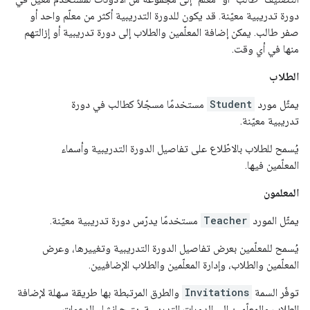
دورة تدريبية معيّنة. قد يكون للدورة التدريبية أكثر من معلّم واحد أو
صفر طالب. يمكن إضافة المعلّمين والطلاب إلى دورة تدريبية أو إزالتهم
منها في أي وقت.
الطلاب
يمثّل مورد
Student
مستخدمًا مسجّلاً كطالب في دورة
تدريبية معيّنة.
يُسمح للطلاب بالاطّلاع على تفاصيل الدورة التدريبية وأسماء
المعلّمين فيها.
المعلمون
يمثّل المورد
Teacher
مستخدمًا يدرّس دورة تدريبية معيّنة.
يُسمح للمعلّمين بعرض تفاصيل الدورة التدريبية وتغييرها، وعرض
المعلّمين والطلاب، وإدارة المعلّمين والطلاب الإضافيين.
توفّر السمة
Invitations
والطرق المرتبطة بها طريقة سهلة لإضافة
الطلاب والمعلّمين إلى الدورات التدريبية. يتيح إنشاء الدعوات