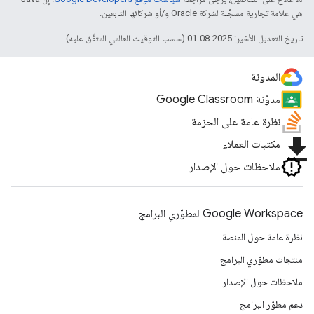
هي علامة تجارية مسجَّلة لشركة Oracle و/أو شركائها التابعين.
تاريخ التعديل الأخير: 2025-08-01 (حسب التوقيت العالمي المتفَّق عليه)
المدونة
مدوّنة Google Classroom
نظرة عامة على الحزمة
file_download
مكتبات العملاء
ملاحظات حول الإصدار
Google Workspace لمطوّري البرامج
نظرة عامة حول المنصة
منتجات مطوّري البرامج
ملاحظات حول الإصدار
دعم مطوّر البرامج