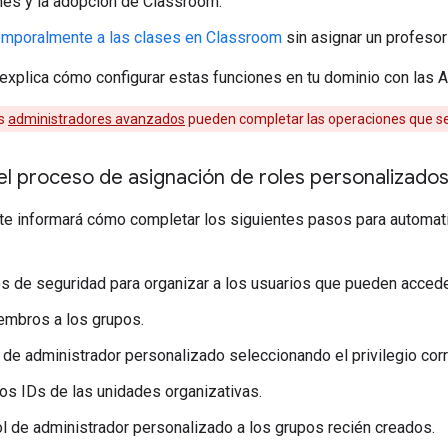
ones y la adopción de Classroom.
emporalmente a las clases en Classroom
sin asignar un profesor
 explica cómo configurar estas funciones en tu dominio con las 
os
administradores avanzados
pueden completar las operaciones que se 
l proceso de asignación de roles personalizado
 te informará cómo completar los siguientes pasos para automat
s de seguridad para organizar a los usuarios que pueden accede
embros a los grupos.
l de administrador personalizado seleccionando el privilegio corr
os IDs de las unidades organizativas.
rol de administrador personalizado a los grupos recién creados.