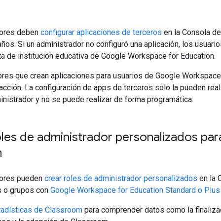
dores deben
configurar aplicaciones de terceros
en la Consola de
ños. Si un administrador no configuró una aplicación, los usuar
ta de institución educativa de Google Workspace for Education.
ores que crean aplicaciones para usuarios de Google Workspac
 acción. La configuración de apps de terceros solo la pueden real
nistrador y no se puede realizar de forma programática.
les de administrador personalizados par
m
dores pueden
crear roles de administrador personalizados
en la 
s o grupos con
Google Workspace for Education Standard o Plus
tadísticas de Classroom
para comprender datos como la finalizac