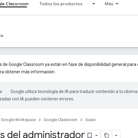
le Classroom
Todos los productos
Más
ia
de Google Classroom ya están en fase de disponibilidad general para d
ra obtener más información.
Google utiliza tecnología de IA para traducir contenido a tu idioma
izadas con IA pueden contener errores.
Google Workspace
Google Classroom
Guías
s del administrador