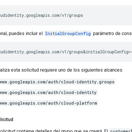
al, puedes incluir el
InitialGroupConfig
parámetro de consult
aliza esta solicitud requiere uno de los siguientes alcances:
www.googleapis.com/auth/cloud-identity.groups
www.googleapis.com/auth/cloud-identity
www.googleapis.com/auth/cloud-platform
licitud
solicitud contiene detalles del grupo que se creará. El
customer