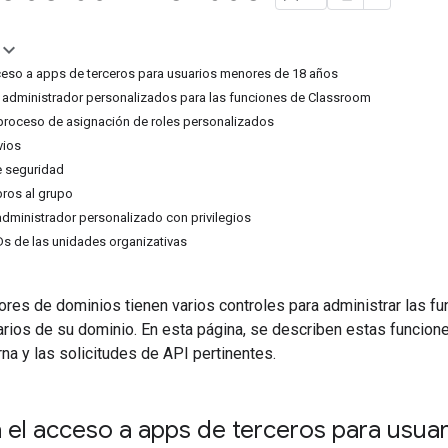
ceso a apps de terceros para usuarios menores de 18 años
 administrador personalizados para las funciones de Classroom
proceso de asignación de roles personalizados
vios
e seguridad
ros al grupo
 administrador personalizado con privilegios
Ds de las unidades organizativas
res de dominios tienen varios controles para administrar las fu
rios de su dominio. En esta página, se describen estas funcione
rna y las solicitudes de API pertinentes.
 el acceso a apps de terceros para usua