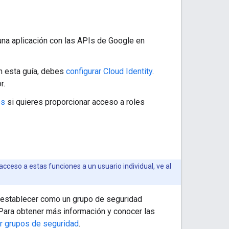
una aplicación con las APIs de Google en
en esta guía, debes
configurar Cloud Identity
.
r.
ps
si quieres proporcionar acceso a roles
cceso a estas funciones a un usuario individual, ve al
establecer como un grupo de seguridad
 Para obtener más información y conocer las
r grupos de seguridad
.