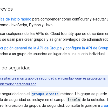
revios
ías de inicio rápido
para comprender cómo configurar y ejecutar 
como JavaScript, Python y Java.
sar cualquiera de las APIs de Cloud Identity que se describen 
 se usan para crear grupos y asignar privilegios de administrado
cripción general de la API de Groups
y
configura la API de Grou
ados a un grupo de usuarios en lugar de a un usuario individual.
 de seguridad
cesitas crear un grupo de seguridad y, en cambio, quieres proporcionar a
inistrador personalizado
.
e seguridad con el
groups.create
método. Un grupo se puede 
eta de seguridad se incluye en el campo
labels
de la solicitud.
re la creación de grupos de seguridad, consulta la guía para
crea