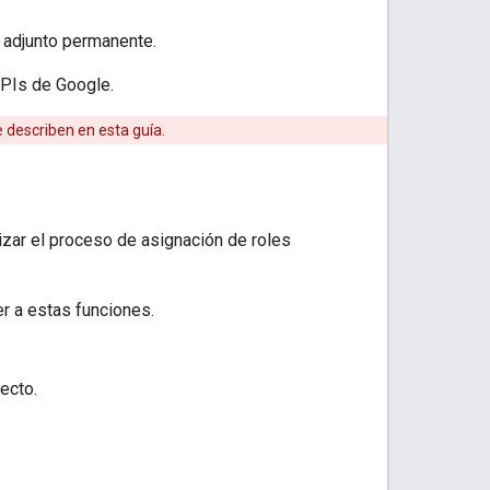
 adjunto permanente.
APIs de Google.
describen en esta guía.
s
izar el proceso de asignación de roles
r a estas funciones.
ecto.