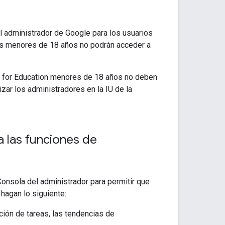
l administrador de Google para los usuarios
ios menores de 18 años no podrán acceder a
e for Education menores de 18 años no deben
izar los administradores en la IU de la
a las funciones de
Consola del administrador para permitir que
hagan lo siguiente:
ión de tareas, las tendencias de