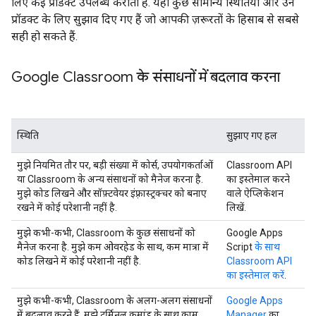
लिए कई प्रॉडक्ट उपलब्ध कराता है. यहां कुछ सामान्य स्थितियों और उन
प्रॉडक्ट के लिए सुझाव दिए गए हैं जो आपकी ज़रूरतों के हिसाब से सबसे
सही हो सकते हैं.
Google Classroom के संसाधनों में बदलाव करना
स्थिति
सुझाए गए हल
मुझे नियमित तौर पर, बड़ी संख्या में कोर्स, उपयोगकर्ताओं
Classroom API
या Classroom के अन्य संसाधनों को मैनेज करना है.
का इस्तेमाल करने
मुझे कोड लिखने और सॉफ़्टवेयर इंफ़्रास्ट्रक्चर को बनाए
वाले ऐप्लिकेशन
रखने में कोई परेशानी नहीं है.
लिखें.
मुझे कभी-कभी, Classroom के कुछ संसाधनों को
Google Apps
मैनेज करना है. मुझे कम ओवरहेड के साथ, कम मात्रा में
Script
के साथ
कोड लिखने में कोई परेशानी नहीं है.
Classroom API
का इस्तेमाल करें
.
मुझे कभी-कभी, Classroom के अलग-अलग संसाधनों
Google Apps
में बदलाव करने हैं. मुझे टर्मिनल कमांड के साथ काम
Manager
का