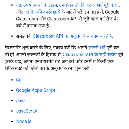
ग्रेड
,
उपयोगकर्ता के टाइप
,
उपयोगकर्ता की ज़रूरी शर्तें पूरी करने
,
और
एडमिन की कार्रवाइयों
के बारे में पढ़ें. इन गाइड में, Google
Classroom और Classroom API से जुड़े खास कॉन्सेप्ट के
बारे में बताया गया है.
समझें कि
Classroom API के अनुरोध कैसे काम करते हैं
.
डेवलपमेंट शुरू करने के लिए, पक्का करें कि आपने
ज़रूरी शर्तें
पूरी कर
ली हों. अपनी ज़रूरतों के हिसाब से,
Classroom API के सही स्कोप
चुनें.
इसके बाद, अपना एनवायरमेंट सेट अप करें और इनमें से किसी एक
क्विकस्टार्ट को फ़ॉलो करके अनुरोध करना शुरू करें:
Go
Google Apps Script
Java
JavaScript
Node.js