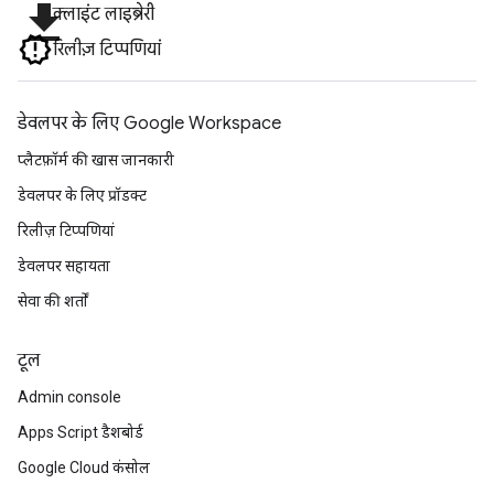
file_download
क्लाइंट लाइब्रेरी
रिलीज़ टिप्पणियां
डेवलपर के लिए Google Workspace
प्लैटफ़ॉर्म की खास जानकारी
डेवलपर के लिए प्रॉडक्ट
रिलीज़ टिप्पणियां
डेवलपर सहायता
सेवा की शर्तों
टूल
Admin console
Apps Script डैशबोर्ड
Google Cloud कंसोल