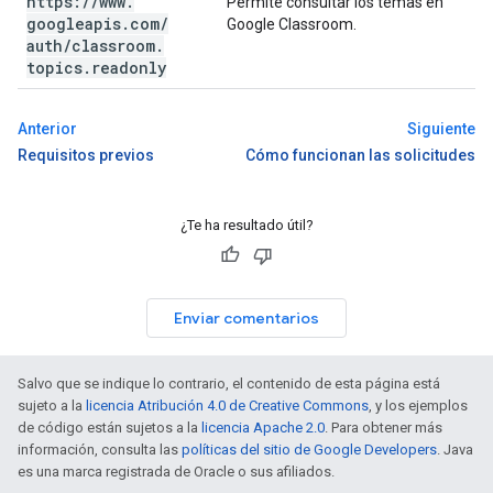
https:
/
/
www
.
Permite consultar los temas en
googleapis
.
com
/
Google Classroom.
auth
/
classroom
.
topics
.
readonly
Anterior
Siguiente
Requisitos previos
Cómo funcionan las solicitudes
¿Te ha resultado útil?
Enviar comentarios
Salvo que se indique lo contrario, el contenido de esta página está
sujeto a la
licencia Atribución 4.0 de Creative Commons
, y los ejemplos
de código están sujetos a la
licencia Apache 2.0
. Para obtener más
información, consulta las
políticas del sitio de Google Developers
. Java
es una marca registrada de Oracle o sus afiliados.