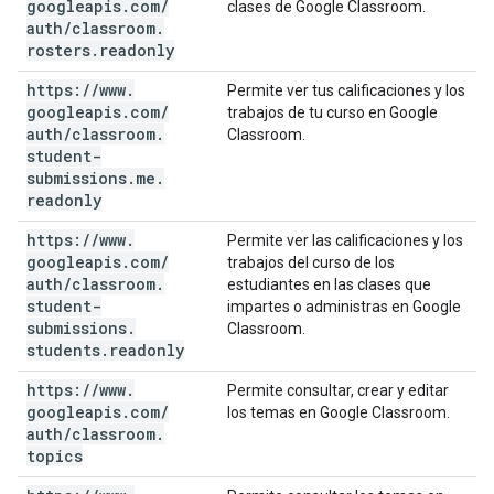
googleapis
.
com
/
clases de Google Classroom.
auth
/
classroom
.
rosters
.
readonly
https:
/
/
www
.
Permite ver tus calificaciones y los
googleapis
.
com
/
trabajos de tu curso en Google
auth
/
classroom
.
Classroom.
student-
submissions
.
me
.
readonly
https:
/
/
www
.
Permite ver las calificaciones y los
googleapis
.
com
/
trabajos del curso de los
auth
/
classroom
.
estudiantes en las clases que
student-
impartes o administras en Google
submissions
.
Classroom.
students
.
readonly
https:
/
/
www
.
Permite consultar, crear y editar
googleapis
.
com
/
los temas en Google Classroom.
auth
/
classroom
.
topics