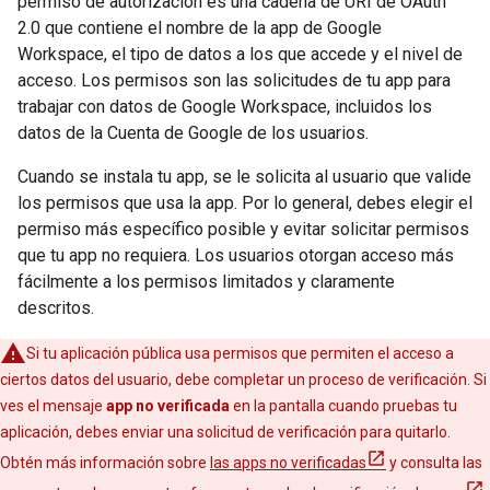
permiso de autorización es una cadena de URI de OAuth
2.0 que contiene el nombre de la app de Google
Workspace, el tipo de datos a los que accede y el nivel de
acceso. Los permisos son las solicitudes de tu app para
trabajar con datos de Google Workspace, incluidos los
datos de la Cuenta de Google de los usuarios.
Cuando se instala tu app, se le solicita al usuario que valide
los permisos que usa la app. Por lo general, debes elegir el
permiso más específico posible y evitar solicitar permisos
que tu app no requiera. Los usuarios otorgan acceso más
fácilmente a los permisos limitados y claramente
descritos.
Si tu aplicación pública usa permisos que permiten el acceso a
ciertos datos del usuario, debe completar un proceso de verificación. Si
ves el mensaje
app no verificada
en la pantalla cuando pruebas tu
aplicación, debes enviar una solicitud de verificación para quitarlo.
Obtén más información sobre
las apps no verificadas
y consulta las