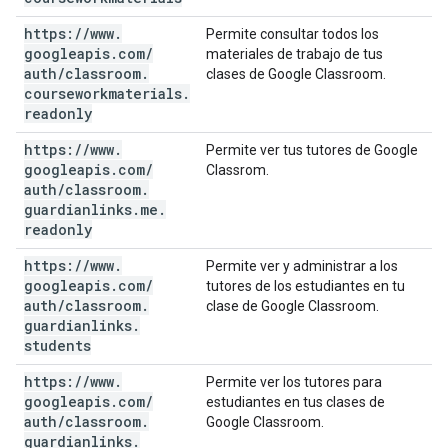
https:
/
/
www
.
Permite consultar todos los
googleapis
.
com
/
materiales de trabajo de tus
auth
/
classroom
.
clases de Google Classroom.
courseworkmaterials
.
readonly
https:
/
/
www
.
Permite ver tus tutores de Google
googleapis
.
com
/
Classrom.
auth
/
classroom
.
guardianlinks
.
me
.
readonly
https:
/
/
www
.
Permite ver y administrar a los
googleapis
.
com
/
tutores de los estudiantes en tu
auth
/
classroom
.
clase de Google Classroom.
guardianlinks
.
students
https:
/
/
www
.
Permite ver los tutores para
googleapis
.
com
/
estudiantes en tus clases de
auth
/
classroom
.
Google Classroom.
guardianlinks
.