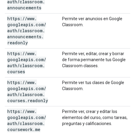
auth
/
classroom
.
announcements
https:
/
/
www
.
Permite ver anuncios en Google
googleapis
.
com
/
Classroom.
auth
/
classroom
.
announcements
.
readonly
https:
/
/
www
.
Permite ver, editar, crear y borrar
googleapis
.
com
/
de forma permanente tus Google
auth
/
classroom
.
Classroom classes.
courses
https:
/
/
www
.
Permite ver tus clases de Google
googleapis
.
com
/
Classroom.
auth
/
classroom
.
courses
.
readonly
https:
/
/
www
.
Permite ver, crear y editar los
googleapis
.
com
/
elementos del curso, como tareas,
auth
/
classroom
.
preguntas y calificaciones.
coursework
.
me