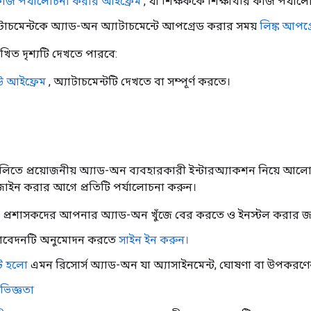
র কাজ পর্যালোচনা করার আইফ্রেম
, যা শিক্ষককে শিক্ষার্থীর কাজ পর্যাল
টাচমেন্টকে অ্যাড-অন অ্যাটাচমেন্টে আপগ্রেড করার সময়
লিঙ্ক আপগ্
িখিত দৃশ্যটি দেখতে পারবে:
িউ আইফ্রেম
, অ্যাটাচমেন্টটি দেখতে বা সম্পূর্ণ করতে।
ঠাগুলিতে প্রয়োজনীয় অ্যাড-অন ব্যবহারকারী ইন্টারঅ্যাকশন নিয়ে
ডিজাইন করার আগে প্রতিটি পর্যালোচনা করুন।
ং প্রশাসকদের আপনার অ্যাড-অন খুঁজে বের করতে ও ইনস্টল করার জ
বেদনটি অনুমোদন করতে
সাইন ইন করুন।
্ট হলো
এমন রিসোর্স অ্যাড-অন যা অ্যাসাইনমেন্ট, ঘোষণা বা উপকরণ
িজ্ঞতা