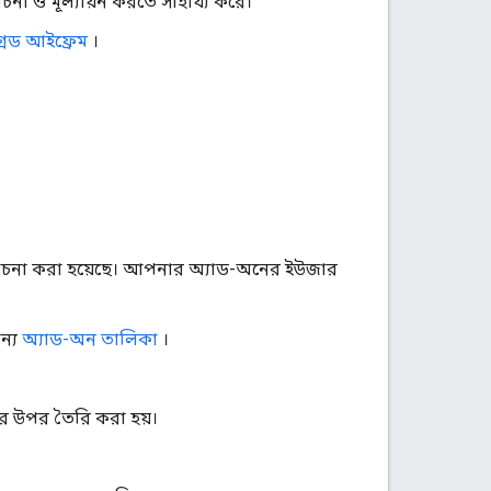
োচনা ও মূল্যায়ন করতে সাহায্য করে।
রেড আইফ্রেম
।
 আলোচনা করা হয়েছে। আপনার অ্যাড-অনের ইউজার
ন্য
অ্যাড-অন তালিকা
।
ের উপর তৈরি করা হয়।