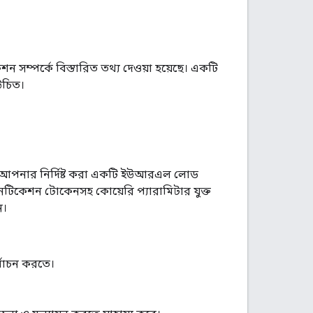
ন সম্পর্কে বিস্তারিত তথ্য দেওয়া হয়েছে। একটি
উচিত।
েম আপনার নির্দিষ্ট করা একটি ইউআরএল লোড
নটিকেশন টোকেনসহ কোয়েরি প্যারামিটার যুক্ত
ন।
্বাচন করতে।