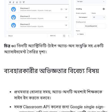
চিত্র ৩।
তিনটি অ্যাক্টিভিটি-টাইপ অ্যাড-অন সংযুক্তি সহ একটি
অ্যাসাইনমেন্ট তৈরির দৃশ্য।
ব্যবহারকারীর অভিজ্ঞতার বিবেচ্য বিষয়
প্রথমবার খোলার সময়, অ্যাড-অনটি অবশ্যই শিক্ষককে
সাইন ইন করতে বলবে।
সমস্ত Classroom API কলের জন্য Google single sign-