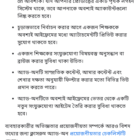
on আবশ্যক। যদি আপনার প্রোডাক্টের একটি পৃথক লগইন
সিস্টেম থাকে, তবে আপনাকে অবশ্যই অ্যাকাউন্টগুলো
লিঙ্ক করতে হবে।
চূড়ান্তভাবে নির্বাচন করার আগে একজন শিক্ষককে
অবশ্যই আইফ্রেমের মধ্যে অ্যাটাচমেন্টটি প্রিভিউ করার
সুযোগ থাকতে হবে।
একজন শিক্ষকের সংযুক্তযোগ্য বিষয়বস্তু অনুসন্ধান বা
ব্রাউজ করার সুবিধা থাকা উচিত।
অ্যাড-অনটি সাম্প্রতিক কন্টেন্ট, আমার কন্টেন্ট এবং
শেখার দক্ষতা অনুযায়ী ফিল্টার করার মতো বিভিন্ন ভিউ
প্রদান করতে পারে।
অ্যাড-অনটিতে অবশ্যই আইফ্রেমের ভেতর থেকে একটি
নতুন সংযুক্তযোগ্য আইটেম তৈরি করার সুবিধা থাকতে
হবে।
ব্যবহারকারীর অভিজ্ঞতার প্রয়োজনীয়তা সম্পর্কে আরও বিশদ
তথ্যের জন্য ক্লাসরুম অ্যাড-অন
প্রয়োজনীয়তার চেকলিস্টটি