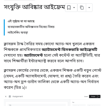
সংযুক্তি আবিষ্কার আইফ্রেম
এই পৃষ্ঠায় যা যা আছে
ব্যবহারকারীর অভিজ্ঞতার বিবেচ্য বিষয়
লাইসেন্সিং অবস্থা
ক্লাসরুম টাস্ক তৈরির সময় কোনো অ্যাড-অন খুললে একজন
শিক্ষককে প্রাথমিকভাবে
অ্যাটাচমেন্ট ডিসকভারি আইফ্রেমটি
দেখানো হয়।
অ্যাটাচমেন্ট
হলো সেই কন্টেন্ট বা অ্যাক্টিভিটি, যার
সাথে শিক্ষার্থীরা ইন্টারঅ্যাক্ট করবে বলে আপনি চান।
ক্লাসরুম কোর্সের ভেতর থেকে, একজন শিক্ষক একটি নতুন পোস্ট
(যেমন, একটি অ্যাসাইনমেন্ট, ঘোষণা, বা প্রশ্ন) তৈরি করেন এবং
অ্যাড-অন ড্রপ-ডাউন তালিকা থেকে একটি অ্যাড-অন নির্বাচন
করেন (চিত্র ১)।