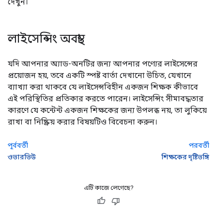
দেখুন।
লাইসেন্সিং অবস্থা
যদি আপনার অ্যাড-অনটির জন্য আপনার পণ্যের লাইসেন্সের
প্রয়োজন হয়, তবে একটি স্পষ্ট বার্তা দেখানো উচিত, যেখানে
ব্যাখ্যা করা থাকবে যে লাইসেন্সবিহীন একজন শিক্ষক কীভাবে
এই পরিস্থিতির প্রতিকার করতে পারেন। লাইসেন্সিং সীমাবদ্ধতার
কারণে যে কন্টেন্ট একজন শিক্ষকের জন্য উপলব্ধ নয়, তা লুকিয়ে
রাখা বা নিষ্ক্রিয় করার বিষয়টিও বিবেচনা করুন।
পূর্ববর্তী
পরবর্তী
ওভারভিউ
শিক্ষকের দৃষ্টিভঙ্গি
এটি কাজে লেগেছে?