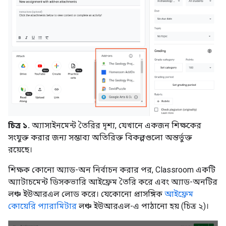
চিত্র ১.
অ্যাসাইনমেন্ট তৈরির দৃশ্য, যেখানে একজন শিক্ষকের
সংযুক্ত করার জন্য সম্ভাব্য অতিরিক্ত বিকল্পগুলো অন্তর্ভুক্ত
রয়েছে।
শিক্ষক কোনো অ্যাড-অন নির্বাচন করার পর, Classroom একটি
অ্যাটাচমেন্ট ডিসকভারি আইফ্রেম তৈরি করে এবং অ্যাড-অনটির
লঞ্চ ইউআরএল লোড করে। যেকোনো প্রাসঙ্গিক
আইফ্রেম
কোয়েরি প্যারামিটার
লঞ্চ ইউআরএল-এ পাঠানো হয় (চিত্র ২)।