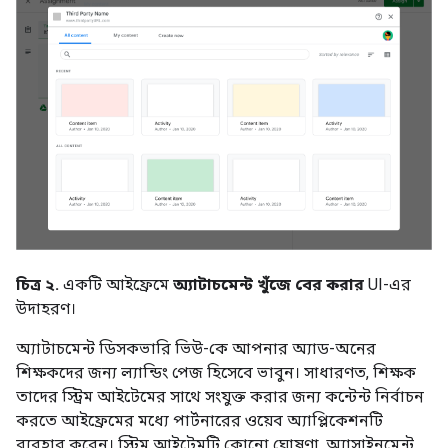
চিত্র ২.
একটি আইফ্রেমে
অ্যাটাচমেন্ট খুঁজে বের করার
UI-এর
উদাহরণ।
অ্যাটাচমেন্ট ডিসকভারি ভিউ-কে আপনার অ্যাড-অনের
শিক্ষকদের জন্য ল্যান্ডিং পেজ হিসেবে ভাবুন। সাধারণত, শিক্ষক
তাদের স্ট্রিম আইটেমের সাথে সংযুক্ত করার জন্য কন্টেন্ট নির্বাচন
করতে আইফ্রেমের মধ্যে পার্টনারের ওয়েব অ্যাপ্লিকেশনটি
ব্যবহার করেন। স্ট্রিম আইটেমটি কোনো ঘোষণা, অ্যাসাইনমেন্ট,