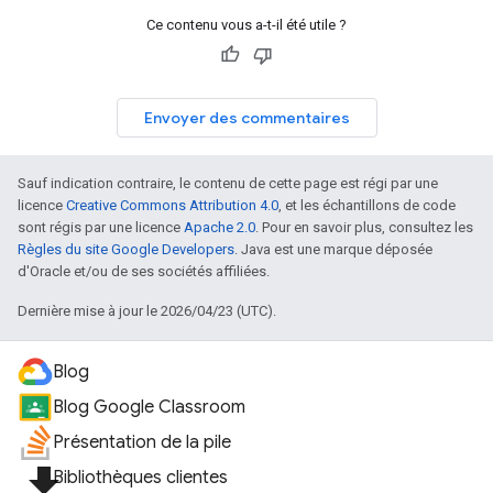
Ce contenu vous a-t-il été utile ?
Envoyer des commentaires
Sauf indication contraire, le contenu de cette page est régi par une
licence
Creative Commons Attribution 4.0
, et les échantillons de code
sont régis par une licence
Apache 2.0
. Pour en savoir plus, consultez les
Règles du site Google Developers
. Java est une marque déposée
d'Oracle et/ou de ses sociétés affiliées.
Dernière mise à jour le 2026/04/23 (UTC).
Blog
Blog Google Classroom
Présentation de la pile
file_download
Bibliothèques clientes