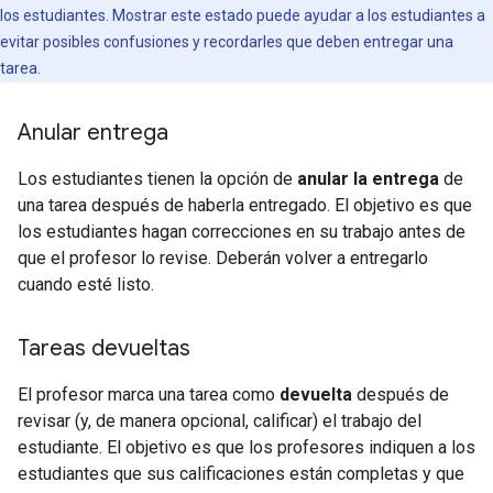
los estudiantes. Mostrar este estado puede ayudar a los estudiantes a
evitar posibles confusiones y recordarles que deben entregar una
tarea.
Anular entrega
Los estudiantes tienen la opción de
anular la entrega
de
una tarea después de haberla entregado. El objetivo es que
los estudiantes hagan correcciones en su trabajo antes de
que el profesor lo revise. Deberán volver a entregarlo
cuando esté listo.
Tareas devueltas
El profesor marca una tarea como
devuelta
después de
revisar (y, de manera opcional, calificar) el trabajo del
estudiante. El objetivo es que los profesores indiquen a los
estudiantes que sus calificaciones están completas y que