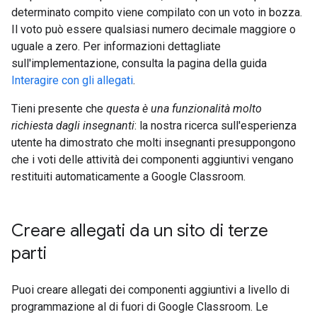
determinato compito viene compilato con un voto in bozza.
Il voto può essere qualsiasi numero decimale maggiore o
uguale a zero. Per informazioni dettagliate
sull'implementazione, consulta la pagina della guida
Interagire con gli allegati
.
Tieni presente che
questa è una funzionalità molto
richiesta dagli insegnanti
: la nostra ricerca sull'esperienza
utente ha dimostrato che molti insegnanti presuppongono
che i voti delle attività dei componenti aggiuntivi vengano
restituiti automaticamente a Google Classroom.
Creare allegati da un sito di terze
parti
Puoi creare allegati dei componenti aggiuntivi a livello di
programmazione al di fuori di Google Classroom. Le