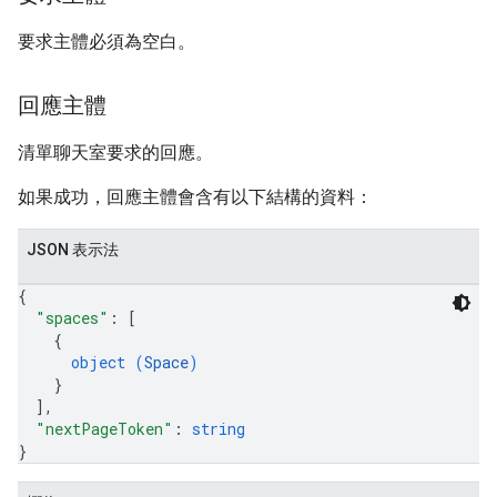
要求主體必須為空白。
回應主體
清單聊天室要求的回應。
如果成功，回應主體會含有以下結構的資料：
JSON 表示法
{
"spaces"
: 
[
{
object (
Space
)
}
]
,
"nextPageToken"
: 
string
}