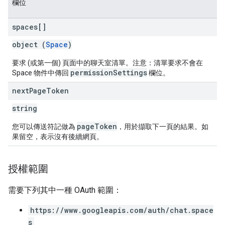
欄位
spaces[]
object (
Space
)
要求 (或第一個) 頁面中的聊天室清單。注意：清單要求不會在
permissionSettings
Space 物件中傳回
欄位。
next
Page
Token
string
pageToken
您可以傳送符記做為
，用於擷取下一頁的結果。如
果留空，表示沒有後續網頁。
授權範圍
需要下列其中一種 OAuth 範圍：
https://www.googleapis.com/auth/chat.space
s