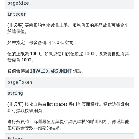
page
Size
integer
(非必要) 要傳回的空格數量上限。服務傳回的產品數量可能會少
於這個值。
如未指定，最多會傳回 100 個空間。
值的上限為 1000。如果您使用的值超過 1000，系統會自動將其
變更為 1000。
INVALID_ARGUMENT
負值會傳回
錯誤。
page
Token
string
(非必要) 接收自先前 list spaces 呼叫的頁面權杖。提供這個參數
即可擷取後續網頁。
進行分頁時，篩選器值應與提供網頁權杖的呼叫相符。傳遞其他
值可能會導致非預期的結果。
filter