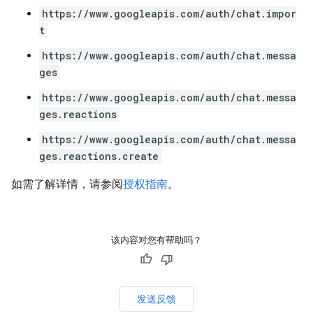
https://www.googleapis.com/auth/chat.impor
t
https://www.googleapis.com/auth/chat.messa
ges
https://www.googleapis.com/auth/chat.messa
ges.reactions
https://www.googleapis.com/auth/chat.messa
ges.reactions.create
如需了解详情，请参阅
授权指南
。
该内容对您有帮助吗？
发送反馈