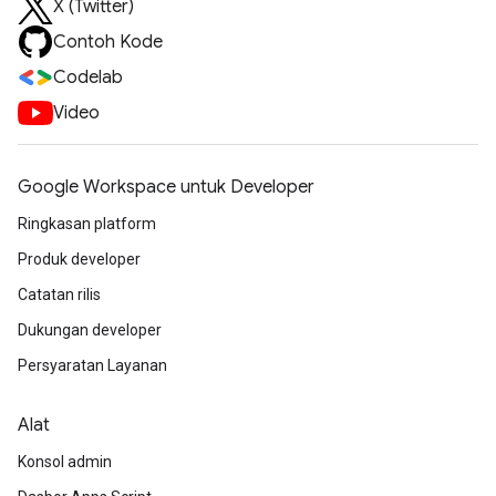
X (Twitter)
Contoh Kode
Codelab
Video
Google Workspace untuk Developer
Ringkasan platform
Produk developer
Catatan rilis
Dukungan developer
Persyaratan Layanan
Alat
Konsol admin