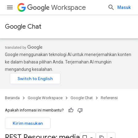
Workspace
Masuk
Google Chat
Google menggunakan teknologi AI untuk menerjemahkan konten
ke dalam bahasa pilihan Anda. Terjemahan AI mungkin
mengandung kesalahan.
Beranda
Google Workspace
Google Chat
Referensi
Apakah informasi ini membantu?
Kirim masukan
REST Resource: media