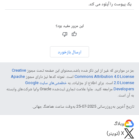
یک پیوست را آپلود می کند.
این مرور مفید بود؟
ارسال بازخورد
جز در مواردی که غیر از این ذکر شده باشد،‌محتوای این صفحه تحت مجوز
Creative
Commons Attribution 4.0 License
است. نمونه کدها نیز دارای مجوز
Apache
2.0 License
است. برای اطلاع از جزئیات، به
خطمشی‌های سایت Google
Developers‏
مراجعه کنید. جاوا علامت تجاری ثبت‌شده Oracle و/یا شرکت‌های وابسته
به آن است.
تاریخ آخرین به‌روزرسانی 2025-07-25 به‌وقت ساعت هماهنگ جهانی.
وبلاگ
X (تویتر)