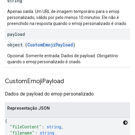
string
Apenas saída. Um URL de imagem temporário para o emoji
personalizado, válido por pelo menos 10 minutos. Ele não é
preenchido na resposta quando o emoji personalizado é criado.
payload
object (
CustomEmojiPayload
)
Opcional. Somente entrada. Dados de payload. Obrigatório
quando o emoji personalizado é criado.
Custom
Emoji
Payload
Dados de payload do emoji personalizado.
Representação JSON
{
"fileContent"
: 
string
,
"filename"
: 
string