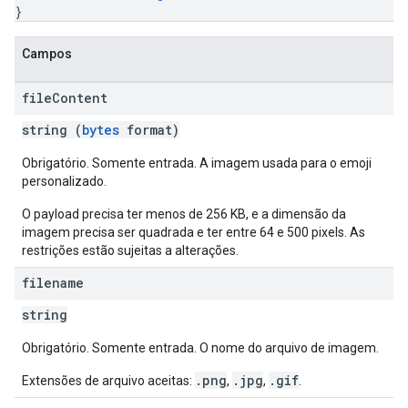
}
Campos
file
Content
string (
bytes
format)
Obrigatório. Somente entrada. A imagem usada para o emoji
personalizado.
O payload precisa ter menos de 256 KB, e a dimensão da
imagem precisa ser quadrada e ter entre 64 e 500 pixels. As
restrições estão sujeitas a alterações.
filename
string
Obrigatório. Somente entrada. O nome do arquivo de imagem.
.png
.jpg
.gif
Extensões de arquivo aceitas:
,
,
.