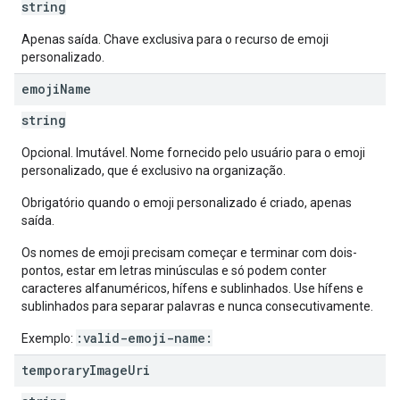
string
Apenas saída. Chave exclusiva para o recurso de emoji
personalizado.
emoji
Name
string
Opcional. Imutável. Nome fornecido pelo usuário para o emoji
personalizado, que é exclusivo na organização.
Obrigatório quando o emoji personalizado é criado, apenas
saída.
Os nomes de emoji precisam começar e terminar com dois-
pontos, estar em letras minúsculas e só podem conter
caracteres alfanuméricos, hífens e sublinhados. Use hífens e
sublinhados para separar palavras e nunca consecutivamente.
:valid-emoji-name:
Exemplo:
temporary
Image
Uri