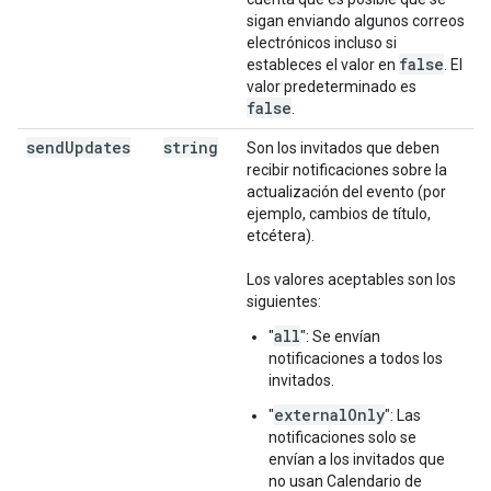
sigan enviando algunos correos
electrónicos incluso si
false
estableces el valor en
. El
valor predeterminado es
false
.
send
Updates
string
Son los invitados que deben
recibir notificaciones sobre la
actualización del evento (por
ejemplo, cambios de título,
etcétera).
Los valores aceptables son los
siguientes:
all
"
": Se envían
notificaciones a todos los
invitados.
externalOnly
"
": Las
notificaciones solo se
envían a los invitados que
no usan Calendario de