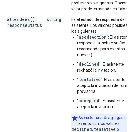
posteriores se ignoran. Opcional.
valor predeterminado es False.
attendees[]
.
string
Es el estado de respuesta del
response
Status
asistente. Los valores posibles s
los siguientes:
needsAction
"
": El asistente
respondió la invitación (se
recomienda para eventos
nuevos).
declined
"
": El asistente
rechazó la invitación.
tentative
"
": El asistente
aceptó la invitación de forma
provisoria.
accepted
"
": El asistente
aceptó la invitación.
Advertencia:
Si agregas un
evento con los valores
declined
tentative
,
o