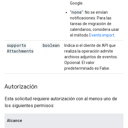
Google.
none
"
": No se envían
notificaciones. Para las
tareas de migración de
calendarios, considera usar
el método
Events.import
.
supports
boolean
Indica si el cliente de API que
Attachments
realiza la operación admite
archivos adjuntos de eventos.
Opcional. El valor
predeterminado es False.
Autorización
Esta solicitud requiere autorización con al menos uno de
los siguientes permisos:
Alcance