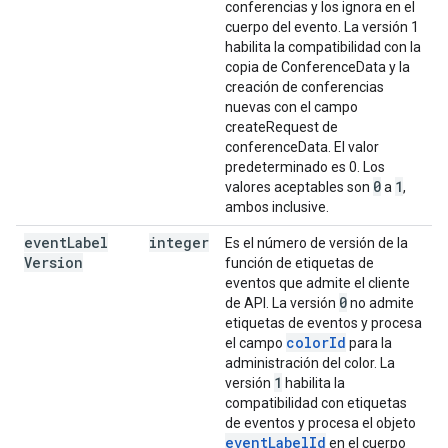
conferencias y los ignora en el
cuerpo del evento. La versión 1
habilita la compatibilidad con la
copia de ConferenceData y la
creación de conferencias
nuevas con el campo
createRequest de
conferenceData. El valor
predeterminado es 0. Los
0
1
valores aceptables son
a
,
ambos inclusive.
event
Label
integer
Es el número de versión de la
Version
función de etiquetas de
eventos que admite el cliente
0
de API. La versión
no admite
etiquetas de eventos y procesa
colorId
el campo
para la
administración del color. La
1
versión
habilita la
compatibilidad con etiquetas
de eventos y procesa el objeto
eventLabelId
en el cuerpo