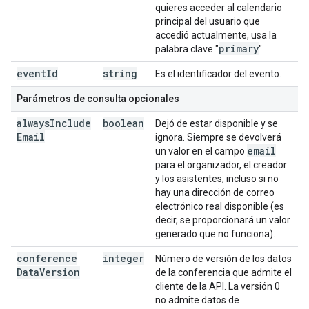
quieres acceder al calendario
principal del usuario que
accedió actualmente, usa la
primary
palabra clave "
".
event
Id
string
Es el identificador del evento.
Parámetros de consulta opcionales
always
Include
boolean
Dejó de estar disponible y se
Email
ignora. Siempre se devolverá
email
un valor en el campo
para el organizador, el creador
y los asistentes, incluso si no
hay una dirección de correo
electrónico real disponible (es
decir, se proporcionará un valor
generado que no funciona).
conference
integer
Número de versión de los datos
Data
Version
de la conferencia que admite el
cliente de la API. La versión 0
no admite datos de