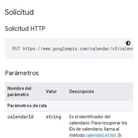
Solicitud
Solicitud HTTP
PUT https://www.googleapis.com/calendar/v3/calenda
Parámetros
Nombre del
Valor
Descripción
parámetro
Parámetros de ruta
calendar
Id
string
Es el identificador del
calendario. Para recuperar los
IDs de calendario, llama al
método
calendarList.list
. Si