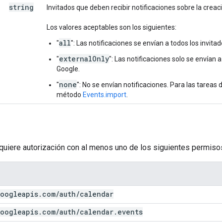
string
Invitados que deben recibir notificaciones sobre la creac
Los valores aceptables son los siguientes:
all
"
": Las notificaciones se envían a todos los invitad
externalOnly
"
": Las notificaciones solo se envían 
Google.
none
"
": No se envían notificaciones. Para las tareas
método
Events.import
.
equiere autorización con al menos uno de los siguientes permiso
oogleapis
.
com
/
auth
/
calendar
oogleapis
.
com
/
auth
/
calendar
.
events