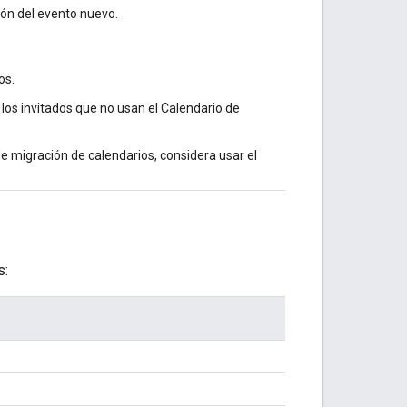
ión del evento nuevo.
os.
a los invitados que no usan el Calendario de
 de migración de calendarios, considera usar el
s: