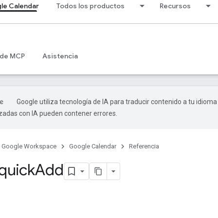
le Calendar
Todos los productos
Recursos
 de MCP
Asistencia
Google utiliza tecnología de IA para traducir contenido a tu idioma
izadas con IA pueden contener errores.
Google Workspace
Google Calendar
Referencia
 quick
Add