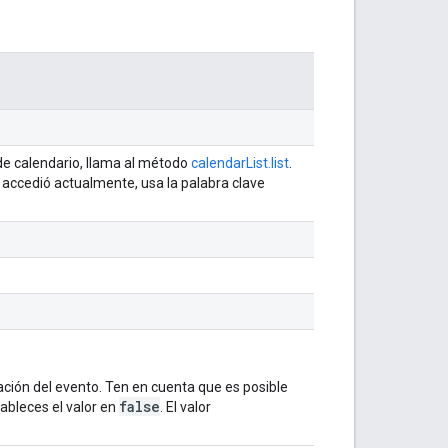
s de calendario, llama al método
calendarList.list
.
e accedió actualmente, usa la palabra clave
ación del evento. Ten en cuenta que es posible
false
tableces el valor en
. El valor