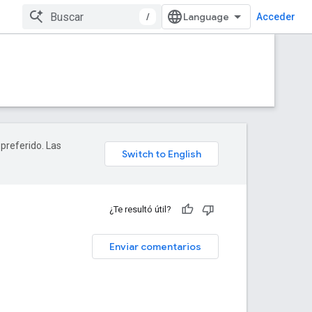
/
Acceder
 preferido. Las
¿Te resultó útil?
Enviar comentarios