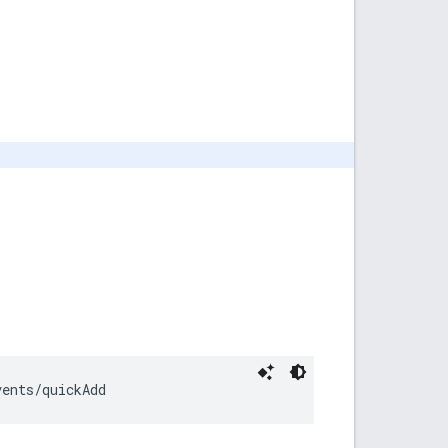
vents/quickAdd