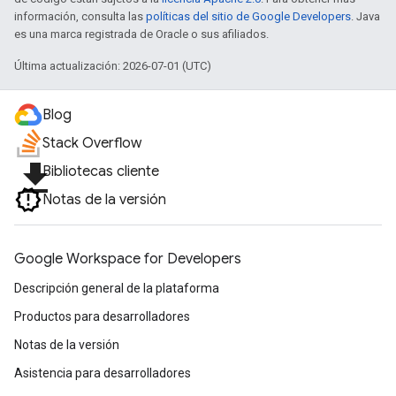
información, consulta las
políticas del sitio de Google Developers
. Java
es una marca registrada de Oracle o sus afiliados.
Última actualización: 2026-07-01 (UTC)
Blog
Stack Overflow
file_download
Bibliotecas cliente
Notas de la versión
Google Workspace for Developers
Descripción general de la plataforma
Productos para desarrolladores
Notas de la versión
Asistencia para desarrolladores