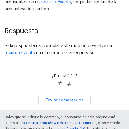
pertinentes de un
recurso Events
, según las reglas de la
semántica de parches.
Respuesta
Si la respuesta es correcta, este método devuelve un
recurso Events
en el cuerpo de la respuesta.
¿Te resultó útil?
Enviar comentarios
Salvo que se indique lo contrario, el contenido de esta página está
sujeto a la
licencia Atribución 4.0 de Creative Commons
, y los ejemplos
de código están sujetos a la
licencia Apache 2.0
. Para obtener más