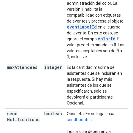
administración del color. La
1
versión
habilita la
compatibilidad con etiquetas
de eventos y procesa el objeto
eventLabelId
en el cuerpo
del evento. En este caso, se
colorId
ignora el campo
. El
0
valor predeterminado es
. Los
0
valores aceptables son de
a
1
, inclusive.
max
Attendees
integer
Es la cantidad máxima de
asistentes que se incluirán en
la respuesta. Si hay más
asistentes de los que se
especificaron, solo se
devolverá el participante.
Opcional.
send
boolean
Obsoleta. En su lugar, usa
Notifications
sendUpdates
.
Indica si se deben enviar