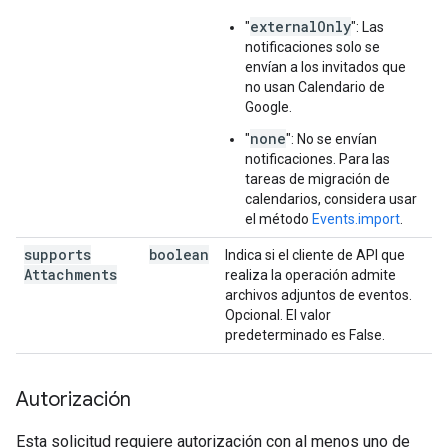
externalOnly
"
": Las
notificaciones solo se
envían a los invitados que
no usan Calendario de
Google.
none
"
": No se envían
notificaciones. Para las
tareas de migración de
calendarios, considera usar
el método
Events.import
.
supports
boolean
Indica si el cliente de API que
Attachments
realiza la operación admite
archivos adjuntos de eventos.
Opcional. El valor
predeterminado es False.
Autorización
Esta solicitud requiere autorización con al menos uno de