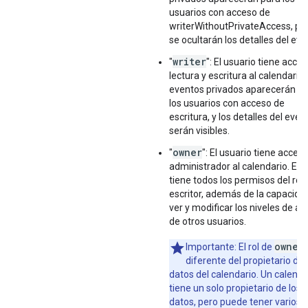
usuarios con acceso de
writerWithoutPrivateAccess, pe
se ocultarán los detalles del eve
writer
"
": El usuario tiene acce
lectura y escritura al calendario.
eventos privados aparecerán p
los usuarios con acceso de
escritura, y los detalles del even
serán visibles.
owner
"
": El usuario tiene acces
administrador al calendario. Este
tiene todos los permisos del rol 
escritor, además de la capacida
ver y modificar los niveles de a
de otros usuarios.
owner
Importante: El rol de
diferente del propietario de 
datos del calendario. Un calenda
tiene un solo propietario de los
datos, pero puede tener varios