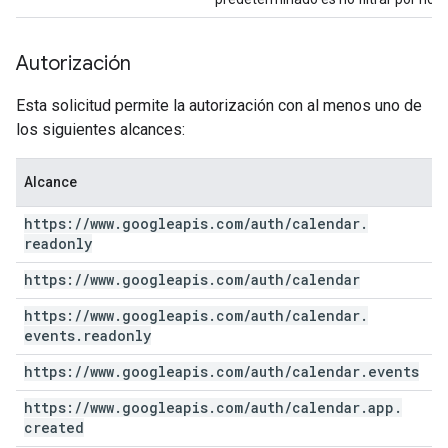
Autorización
Esta solicitud permite la autorización con al menos uno de
los siguientes alcances:
Alcance
https:
/
/
www
.
googleapis
.
com
/
auth
/
calendar
.
readonly
https:
/
/
www
.
googleapis
.
com
/
auth
/
calendar
https:
/
/
www
.
googleapis
.
com
/
auth
/
calendar
.
events
.
readonly
https:
/
/
www
.
googleapis
.
com
/
auth
/
calendar
.
events
https:
/
/
www
.
googleapis
.
com
/
auth
/
calendar
.
app
.
created