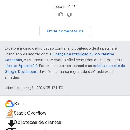
Isso foi útil?
Envie comentários
Exceto em caso de indicação contrária, o conteúdo desta página é
licenciado de acordo com a
Licença de atribuição 4.0 do Creative
Commons
, e as amostras de código são licenciadas de acordo com a
Licença Apache 2.0
. Para mais detalhes, consulte as
políticas do site do
Google Developers
. Java é uma marca registrada da Oracle e/ou
afiliadas.
Última atualização 2026-05-12 UTC.
Blog
Stack Overflow
file_download
Bibliotecas de clientes