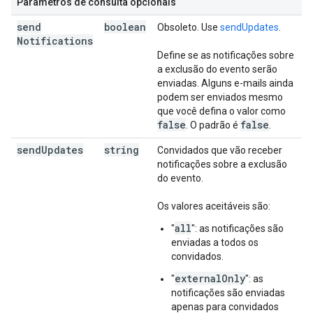
Parâmetros de consulta opcionais
send
boolean
Obsoleto. Use
sendUpdates
.
Notifications
Define se as notificações sobre
a exclusão do evento serão
enviadas. Alguns e-mails ainda
podem ser enviados mesmo
que você defina o valor como
false
false
. O padrão é
.
send
Updates
string
Convidados que vão receber
notificações sobre a exclusão
do evento.
Os valores aceitáveis são:
all
"
": as notificações são
enviadas a todos os
convidados.
externalOnly
"
": as
notificações são enviadas
apenas para convidados