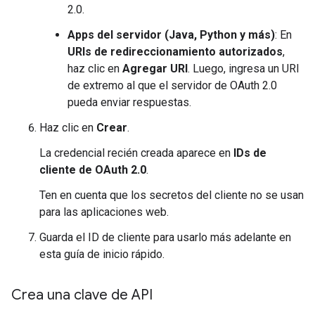
2.0.
Apps del servidor (Java, Python y más)
: En
URIs de redireccionamiento autorizados
,
haz clic en
Agregar URI
. Luego, ingresa un URI
de extremo al que el servidor de OAuth 2.0
pueda enviar respuestas.
Haz clic en
Crear
.
La credencial recién creada aparece en
IDs de
cliente de OAuth 2.0
.
Ten en cuenta que los secretos del cliente no se usan
para las aplicaciones web.
Guarda el ID de cliente para usarlo más adelante en
esta guía de inicio rápido.
Crea una clave de API