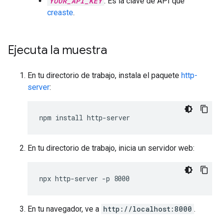
YOUR_API_KEY
: Es la clave de API que
creaste
.
Ejecuta la muestra
En tu directorio de trabajo, instala el paquete
http-
server
:
En tu directorio de trabajo, inicia un servidor web:
En tu navegador, ve a
http://localhost:8000
.