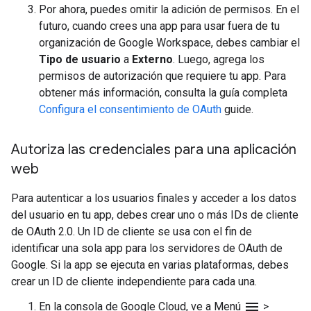
Por ahora, puedes omitir la adición de permisos. En el
futuro, cuando crees una app para usar fuera de tu
organización de Google Workspace, debes cambiar el
Tipo de usuario
a
Externo
. Luego, agrega los
permisos de autorización que requiere tu app. Para
obtener más información, consulta la guía completa
Configura el consentimiento de OAuth
guide.
Autoriza las credenciales para una aplicación
web
Para autenticar a los usuarios finales y acceder a los datos
del usuario en tu app, debes crear uno o más IDs de cliente
de OAuth 2.0. Un ID de cliente se usa con el fin de
identificar una sola app para los servidores de OAuth de
Google. Si la app se ejecuta en varias plataformas, debes
crear un ID de cliente independiente para cada una.
menu
En la consola de Google Cloud, ve a Menú
>