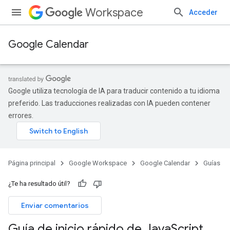
Workspace
Acceder
Google Calendar
Google utiliza tecnología de IA para traducir contenido a tu idioma
preferido. Las traducciones realizadas con IA pueden contener
errores.
Página principal
Google Workspace
Google Calendar
Guías
¿Te ha resultado útil?
Enviar comentarios
Guía de inicio rápido de Java
Script