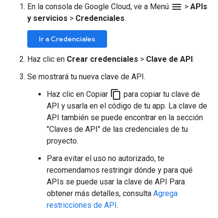
menu
En la consola de Google Cloud, ve a Menú
>
APIs
y servicios
>
Credenciales
.
Ir a Credenciales
Haz clic en
Crear credenciales
>
Clave de API
.
Se mostrará tu nueva clave de API.
content_copy
Haz clic en Copiar
para copiar tu clave de
API y usarla en el código de tu app. La clave de
API también se puede encontrar en la sección
"Claves de API" de las credenciales de tu
proyecto.
Para evitar el uso no autorizado, te
recomendamos restringir dónde y para qué
APIs se puede usar la clave de API Para
obtener más detalles, consulta
Agrega
restricciones de API
.