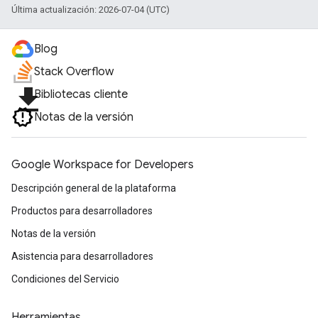
Última actualización: 2026-07-04 (UTC)
Blog
Stack Overflow
file_download
Bibliotecas cliente
Notas de la versión
Google Workspace for Developers
Descripción general de la plataforma
Productos para desarrolladores
Notas de la versión
Asistencia para desarrolladores
Condiciones del Servicio
Herramientas