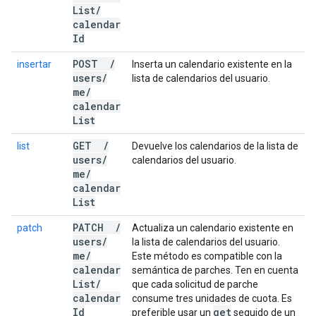
List
/
calendar
Id
POST
/
insertar
Inserta un calendario existente en la
users
/
lista de calendarios del usuario.
me
/
calendar
List
GET
/
list
Devuelve los calendarios de la lista de
users
/
calendarios del usuario.
me
/
calendar
List
PATCH
/
patch
Actualiza un calendario existente en
users
/
la lista de calendarios del usuario.
me
/
Este método es compatible con la
calendar
semántica de parches. Ten en cuenta
List
/
que cada solicitud de parche
calendar
consume tres unidades de cuota. Es
Id
get
preferible usar un
seguido de un