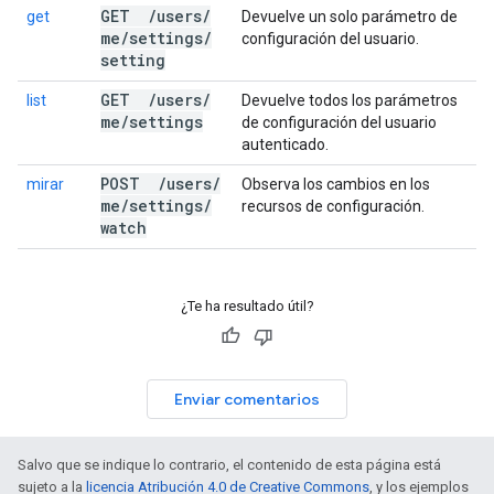
GET
/
users
/
get
Devuelve un solo parámetro de
me
/
settings
/
configuración del usuario.
setting
GET
/
users
/
list
Devuelve todos los parámetros
me
/
settings
de configuración del usuario
autenticado.
POST
/
users
/
mirar
Observa los cambios en los
me
/
settings
/
recursos de configuración.
watch
¿Te ha resultado útil?
Enviar comentarios
Salvo que se indique lo contrario, el contenido de esta página está
sujeto a la
licencia Atribución 4.0 de Creative Commons
, y los ejemplos