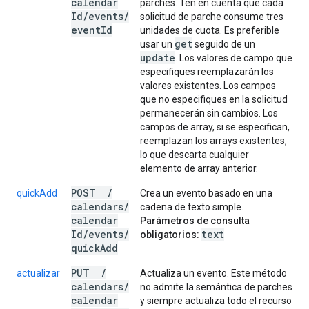
calendar
parches. Ten en cuenta que cada
Id
/
events
/
solicitud de parche consume tres
event
Id
unidades de cuota. Es preferible
get
usar un
seguido de un
update
. Los valores de campo que
especifiques reemplazarán los
valores existentes. Los campos
que no especifiques en la solicitud
permanecerán sin cambios. Los
campos de array, si se especifican,
reemplazan los arrays existentes,
lo que descarta cualquier
elemento de array anterior.
POST
/
quickAdd
Crea un evento basado en una
calendars
/
cadena de texto simple.
calendar
Parámetros de consulta
Id
/
events
/
text
obligatorios:
quick
Add
PUT
/
actualizar
Actualiza un evento. Este método
calendars
/
no admite la semántica de parches
calendar
y siempre actualiza todo el recurso