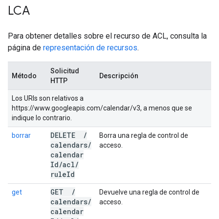
LCA
Para obtener detalles sobre el recurso de ACL, consulta la
página de
representación de recursos
.
Solicitud
Método
Descripción
HTTP
Los URIs son relativos a
https://www.googleapis.com/calendar/v3, a menos que se
indique lo contrario.
DELETE
/
borrar
Borra una regla de control de
calendars
/
acceso.
calendar
Id
/
acl
/
rule
Id
GET
/
get
Devuelve una regla de control de
calendars
/
acceso.
calendar