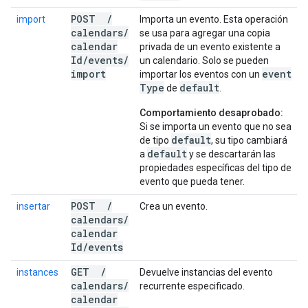
POST
/
import
Importa un evento. Esta operación
calendars
/
se usa para agregar una copia
calendar
privada de un evento existente a
Id
/
events
/
un calendario. Solo se pueden
import
event
importar los eventos con un
Type
default
de
.
Comportamiento desaprobado:
Si se importa un evento que no sea
default
de tipo
, su tipo cambiará
default
a
y se descartarán las
propiedades específicas del tipo de
evento que pueda tener.
POST
/
insertar
Crea un evento.
calendars
/
calendar
Id
/
events
GET
/
instances
Devuelve instancias del evento
calendars
/
recurrente especificado.
calendar