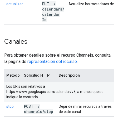
PUT
/
actualizar
Actualiza los metadatos de un
calendars
/
calendar
Id
Canales
Para obtener detalles sobre el recurso Channels, consulta
la página de
representación del recurso
.
Método
Solicitud HTTP
Descripción
Los URIs son relativos a
https://www.googleapis.com/calendar/v3, a menos que se
indique lo contrario.
POST
/
stop
Dejar de mirar recursos a través
channels
/
stop
de este canal