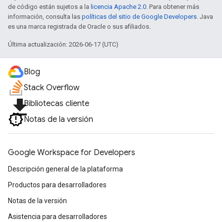
de código están sujetos a la
licencia Apache 2.0
. Para obtener más
información, consulta las
políticas del sitio de Google Developers
. Java
es una marca registrada de Oracle o sus afiliados.
Última actualización: 2026-06-17 (UTC)
Blog
Stack Overflow
file_download
Bibliotecas cliente
Notas de la versión
Google Workspace for Developers
Descripción general de la plataforma
Productos para desarrolladores
Notas de la versión
Asistencia para desarrolladores