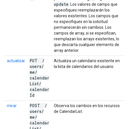
update
. Los valores de campo que
especifiques reemplazarán los
valores existentes. Los campos que
no especifiques en la solicitud
permanecerán sin cambios. Los
campos de array, si se especifican,
reemplazan los arrays existentes, lo
que descarta cualquier elemento de
array anterior.
PUT
/
actualizar
Actualiza un calendario existente en
users
/
la lista de calendarios del usuario.
me
/
calendar
List
/
calendar
Id
POST
/
mirar
Observa los cambios en los recursos
users
/
de CalendarList.
me
/
calendar
List
/