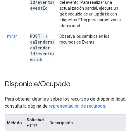
Id
/
events
/
del evento. Para realizar una
event
Id
actualización parcial, ejecuta un
get
update
seguido de un
con
etiquetas ETag para garantizar la
atomicidad.
POST
/
mirar
Observa los cambios en los
calendars
/
recursos de Events.
calendar
Id
/
events
/
watch
Disponible
/
Ocupado
Para obtener detalles sobre los recursos de disponibilidad,
consulta la página de
representación de recursos
.
Solicitud
Método
Descripción
HTTP