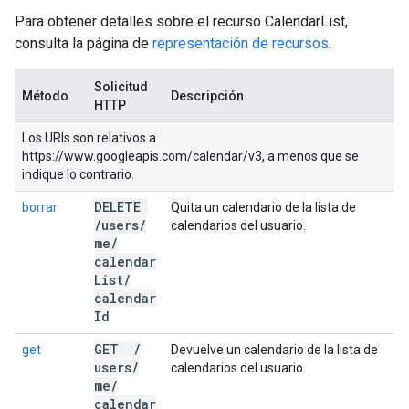
Para obtener detalles sobre el recurso CalendarList,
consulta la página de
representación de recursos
.
Solicitud
Método
Descripción
HTTP
Los URIs son relativos a
https://www.googleapis.com/calendar/v3, a menos que se
indique lo contrario.
DELETE
borrar
Quita un calendario de la lista de
/
users
/
calendarios del usuario.
me
/
calendar
List
/
calendar
Id
GET
/
get
Devuelve un calendario de la lista de
users
/
calendarios del usuario.
me
/
calendar