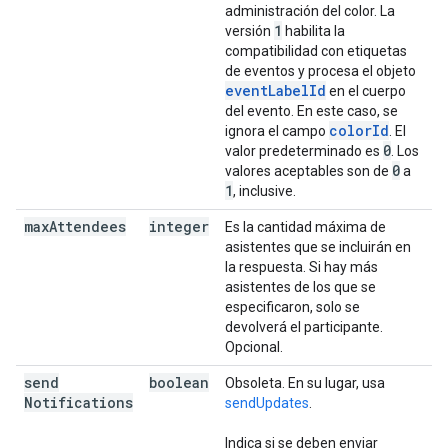
administración del color. La
1
versión
habilita la
compatibilidad con etiquetas
de eventos y procesa el objeto
eventLabelId
en el cuerpo
del evento. En este caso, se
colorId
ignora el campo
. El
0
valor predeterminado es
. Los
0
valores aceptables son de
a
1
, inclusive.
max
Attendees
integer
Es la cantidad máxima de
asistentes que se incluirán en
la respuesta. Si hay más
asistentes de los que se
especificaron, solo se
devolverá el participante.
Opcional.
send
boolean
Obsoleta. En su lugar, usa
Notifications
sendUpdates
.
Indica si se deben enviar