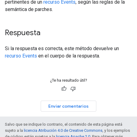
pertinentes de un
recurso Events
, según las reglas de la
semántica de parches.
Respuesta
Si la respuesta es correcta, este método devuelve un
recurso Events
en el cuerpo de la respuesta.
¿Te ha resultado útil?
Enviar comentarios
Salvo que se indique lo contrario, el contenido de esta página está
sujeto a la
licencia Atribución 4.0 de Creative Commons
, y los ejemplos
de código están sujetos a la
licencia Apache 2.0
. Para obtener más