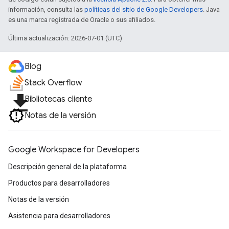
información, consulta las
políticas del sitio de Google Developers
. Java
es una marca registrada de Oracle o sus afiliados.
Última actualización: 2026-07-01 (UTC)
Blog
Stack Overflow
file_download
Bibliotecas cliente
Notas de la versión
Google Workspace for Developers
Descripción general de la plataforma
Productos para desarrolladores
Notas de la versión
Asistencia para desarrolladores