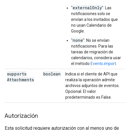
externalOnly
"
": Las
notificaciones solo se
envían a los invitados que
no usan Calendario de
Google.
none
"
": No se envían
notificaciones. Para las
tareas de migración de
calendarios, considera usar
el método
Events.import
.
supports
boolean
Indica si el cliente de API que
Attachments
realiza la operación admite
archivos adjuntos de eventos.
Opcional. El valor
predeterminado es False.
Autorización
Esta solicitud requiere autorización con al menos uno de