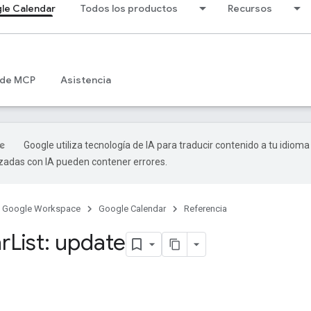
le Calendar
Todos los productos
Recursos
 de MCP
Asistencia
Google utiliza tecnología de IA para traducir contenido a tu idioma
izadas con IA pueden contener errores.
Google Workspace
Google Calendar
Referencia
r
List: update