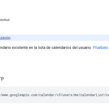
licitud
ización
.
endario existente en la lista de calendarios del usuario.
Pruébalo
TP
/www.googleapis.com/calendar/v3/users/me/calendarList/
c