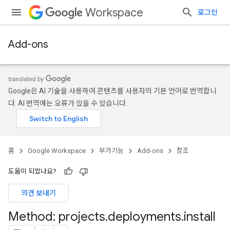
Workspace
로그인
Add-ons
Google은 AI 기술을 사용하여 콘텐츠를 사용자의 기본 언어로 번역합니
다. AI 번역에는 오류가 있을 수 있습니다.
홈
Google Workspace
부가기능
Add-ons
참조
도움이 되었나요?
의견 보내기
Method: projects
.
deployments
.
install