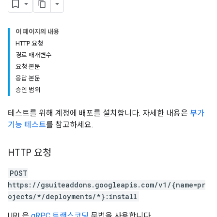
이 페이지의 내용
HTTP 요청
경로 매개변수
요청 본문
응답 본문
승인 범위
테스트를 위해 계정에 배포를 설치합니다. 자세한 내용은
부가
기능 테스트
를 참고하세요.
HTTP 요청
POST
https://gsuiteaddons.googleapis.com/v1/{name=pr
ojects/*/deployments/*}:install
URL은
gRPC 트랜스코딩
문법을 사용합니다.