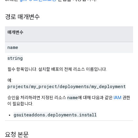
경로 매개변수
매개변수
name
string
필수 항목입니다. 설치할 배포의 전체 리소스 이름입니다.
예:
projects/my_project/deployments/my_deployment
name
승인을 처리하려면 지정된 리소스
에 대해 다음과 같은
IAM
권한
이 필요합니다.
gsuiteaddons.deployments.install
요청 본문