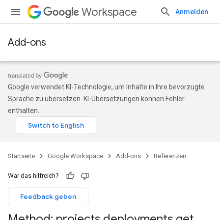
Workspace
Anmelden
Add-ons
Google verwendet KI-Technologie, um Inhalte in Ihre bevorzugte
Sprache zu übersetzen. KI-Übersetzungen können Fehler
enthalten.
Startseite
Google Workspace
Add-ons
Referenzen
War das hilfreich?
Feedback geben
Method: projects
.
deployments
.
get