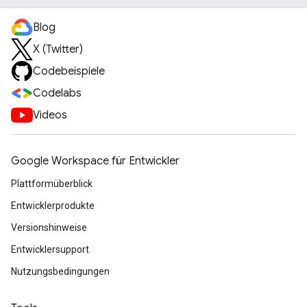
Blog
X (Twitter)
Codebeispiele
Codelabs
Videos
Google Workspace für Entwickler
Plattformüberblick
Entwicklerprodukte
Versionshinweise
Entwicklersupport
Nutzungsbedingungen