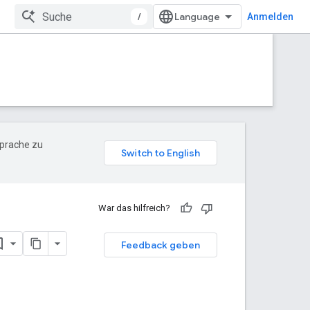
/
Anmelden
Sprache zu
War das hilfreich?
Feedback geben