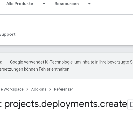
Alle Produkte
Ressourcen
Support
Google verwendet KI-Technologie, um Inhalte in Ihre bevorzugte 
ersetzungen können Fehler enthalten.
le Workspace
Add-ons
Referenzen
 projects
.
deployments
.
create
e