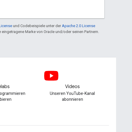
License
und Codebeispiele unter der
Apache 2.0 License
ine eingetragene Marke von Oracle und/oder seinen Partnern.
labs
Videos
Programmieren
Unseren YouTube-Kanal
bieren
abonnieren