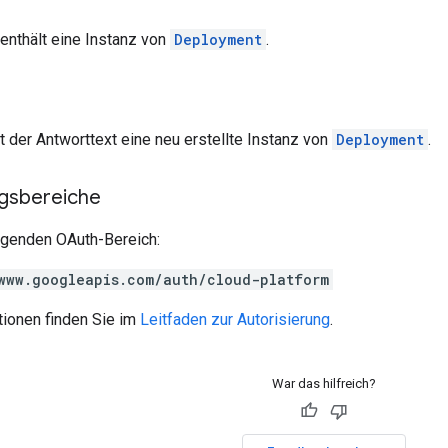
enthält eine Instanz von
Deployment
.
lt der Antworttext eine neu erstellte Instanz von
Deployment
.
ngsbereiche
olgenden OAuth-Bereich:
www.googleapis.com/auth/cloud-platform
tionen finden Sie im
Leitfaden zur Autorisierung
.
War das hilfreich?