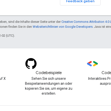
Feedback geben
ben, sind die Inhalte dieser Seite unter der
Creative Commons Attribution 4.0 
tionen finden Sie in den
Websiterichtlinien von Google Developers
. Java ist e
2-02 (UTC).
Codebeispiele
Code
uf X
Sehen Sie sich unsere
Interaktives 
Beispielanwendungen an oder
auspro
kopieren Sie sie, um eigene zu
erstellen.