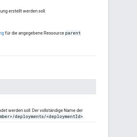
ung erstellt werden soll.
parent
ng
für die angegebene Ressource
wendet werden soll. Der vollständige Name der
mber>/deployments/<deploymentId>
.