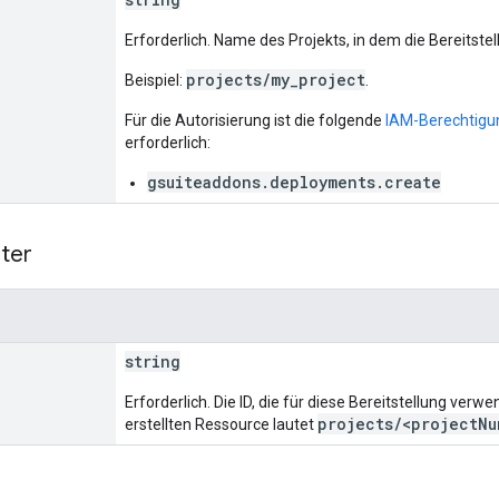
Erforderlich. Name des Projekts, in dem die Bereitstell
projects/my_project
Beispiel:
.
Für die Autorisierung ist die folgende
IAM-Berechtigu
erforderlich:
gsuiteaddons.deployments.create
ter
string
Erforderlich. Die ID, die für diese Bereitstellung ver
projects/<projectNu
erstellten Ressource lautet