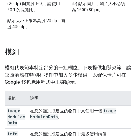
(20 dp) 與寬度上限，請使用
距) 顯示圖片，圖片大小必須
20:1 的長寬比。
為 1600x80 px。
顯示大小上限為高度 20 dp，寬
度 400 dp。
模組
模組代表範本特定部分的一組欄位。下表提供相關規範，讓
您瞭解應在類別和物件中加入多少模組，以確保卡片可在
Google 錢包應用程式中正確顯示。
規範
說明
image
image
在您的類別或建立的物件中只使用一個
Modules
Modules
Data
。
Data
info
在您的類別或建立的物件中最多使用兩個