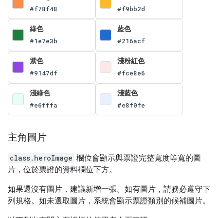
#f78f48
#f9bb2d
綠色
藍色
#1e7e3b
#216acf
紫色
淺粉紅色
#9147df
#fce8e6
淺綠色
淺藍色
#e6fffa
#e8f0fe
主角圖片
class.heroImage
欄位會顯示與票證完整寬度等寬的圖
片，位於票證的資料欄位下方。
如果還沒有圖片，建議新增一張。如有圖片，請務必遵守下
列規格。如未選取圖片，系統會顯示票證類別的候補圖片。