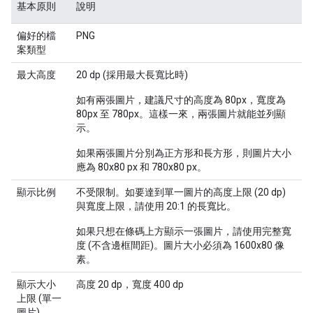
基本原則
說明
偏好的檔
PNG
案類型
最大高度
20 dp (採用最大長寬比時)
如有兩張圖片，建議尺寸的高度為 80px，寬度為
80px 至 780px。這樣一來，兩張圖片就能並列顯
示。
如果兩張圖片分別為正方形和長方形，則圖片大小
應為 80x80 px 和 780x80 px。
顯示比例
不受限制。如要達到單一圖片的高度上限 (20 dp)
與寬度上限，請使用 20:1 的長寬比。
如果只想在條碼上方顯示一張圖片，請使用完整寬
度 (不含邊框間距)。圖片大小必須為 1600x80 像
素。
顯示大小
高度 20 dp，寬度 400 dp
上限 (單一
圖片)