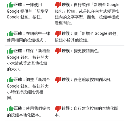
正確：
一律使用
錯誤：
自行製作「新增至 Google
Google 提供的「新增至
錢包」按鈕，或是以任何方式變更按
Google 錢包」
按鈕。
鈕內的文字字型、顏色、按鈕半徑或
邊框間距。
正確：
在網站中一律
錯誤：
讓「新增至 Google 錢包」
使用相同的按鈕樣式，
按鈕小於其他按鈕。
正確：
確保「新增至
錯誤：
變更按鈕顏色。
Google 錢包」按鈕的大
小大於或等於其他按鈕
的大小。
正確：
調整「新增至
錯誤：
任意縮放按鈕的比例。
Google 錢包」按鈕的大
小時保持按鈕比例相
同。
正確：
使用我們提供
錯誤：
自行建立按鈕的本地化版
的按鈕本地化版本。
本。