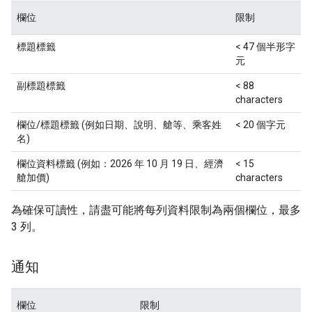
欄位
限制
標題標籤
< 47 個半形字
元
副標題標籤
< 88
characters
欄位/標題標籤 (例如日期、說明、艙等、乘客姓
< 20 個字元
名)
欄位資料標籤 (例如：2026 年 10 月 19 日、經濟
< 15
艙加價)
characters
為確保可讀性，請盡可能將每列資料限制為兩個欄位，最多
3 列。
通知
欄位
限制