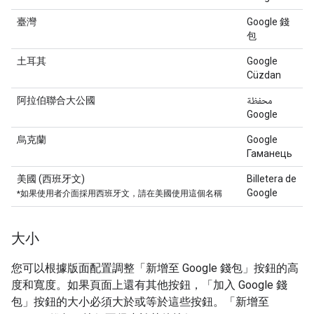
臺灣
Google 錢
包
土耳其
Google
Cüzdan
阿拉伯聯合大公國
محفظة
Google
烏克蘭
Google
Гаманець
美國 (西班牙文)
Billetera de
Google
*如果使用者介面採用西班牙文，請在美國使用這個名稱
大小
您可以根據版面配置調整「新增至 Google 錢包」按鈕的高
度和寬度。
如果頁面上還有其他按鈕，「加入 Google 錢
包」按鈕的大小必須大於或等於這些按鈕。
「新增至